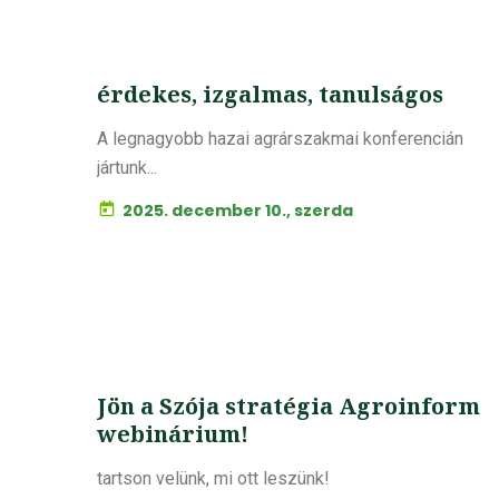
érdekes, izgalmas, tanulságos
A legnagyobb hazai agrárszakmai konferencián
jártunk...
2025. december 10., szerda
Jön a Szója stratégia Agroinform
webinárium!
tartson velünk, mi ott leszünk!