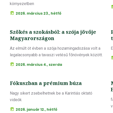
környezetben
2026. március 23., hétfő
Szökés a szokásból: a szója jövője
Magyarországon
Az elmúlt öt évben a szója hozamingadozása volt a
E
legalacsonyabb a tavaszi vetésű főnövények között.
2026. március 4., szerda
Fókuszban a prémium búza
Nagy sikert zsebelhetnek be a Karintiás oktató
f
videók
v
2026. január 12., hétfő