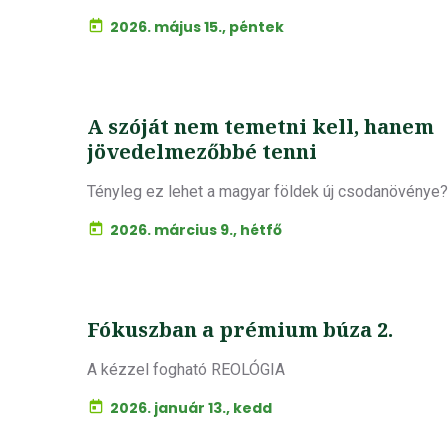
2026. május 15., péntek
A szóját nem temetni kell, hanem
jövedelmezőbbé tenni
Tényleg ez lehet a magyar földek új csodanövénye?
2026. március 9., hétfő
Fókuszban a prémium búza 2.
A kézzel fogható REOLÓGIA
2026. január 13., kedd