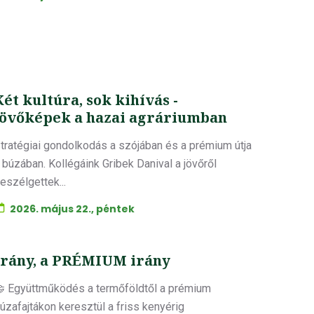
Két kultúra, sok kihívás -
jövőképek a hazai agráriumban
tratégiai gondolkodás a szójában és a prémium útja
 búzában. Kollégáink Gribek Danival a jövőről
eszélgettek...
2026. május 22., péntek
Irány, a PRÉMIUM irány
 Együttműködés a termőföldtől a prémium
úzafajtákon keresztül a friss kenyérig