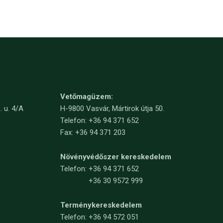
Vetőmagüzem:
. u. 4/A
H-9800 Vasvár, Mártirok útja 50.
Telefon: +36 94 371 652
Fax: +36 94 371 203
Növényvédőszer kereskedelem
Telefon:
+36 94 371 652
+36 30 9572 999
Terménykereskedelem
Telefon: +36 94 572 051