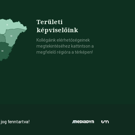
Területi
képviselőink
Kollégáink elérhetőségeinek
megtekintéséhez kattintson a
megfelelő régióra a térképen!
 jog fenntartva!