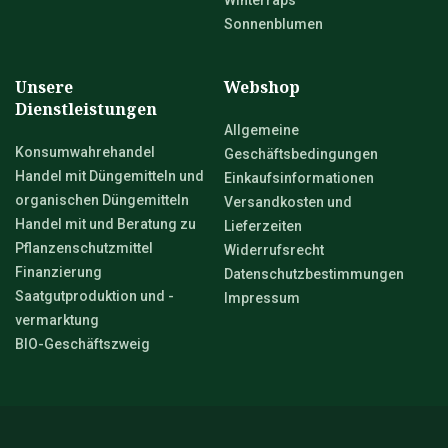
Winterraps
Sonnenblumen
Unsere
Webshop
Dienstleistungen
Allgemeine
Konsumwahrehandel
Geschäftsbedingungen
Handel mit Düngemitteln und
Einkaufsinformationen
organischen Düngemitteln
Versandkosten und
Handel mit und Beratung zu
Lieferzeiten
Pflanzenschutzmittel
Widerrufsrecht
Finanzierung
Datenschutzbestimmungen
Saatgutproduktion und -
Impressum
vermarktung
BIO-Geschäftszweig