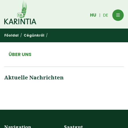
HU
DE
|
Főoldal
/
Cégünkről
/
ÜBER UNS
Aktuelle Nachrichten
Navigation
Saatgut