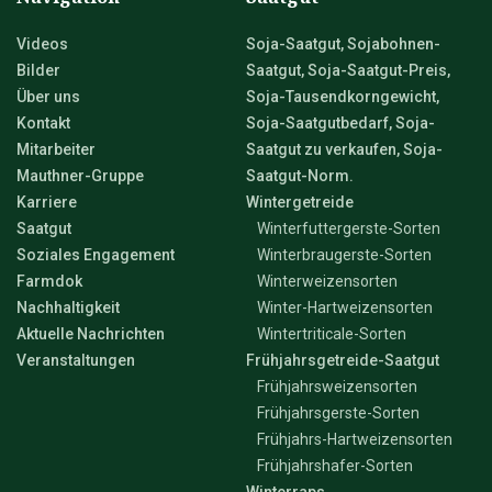
Videos
Soja-Saatgut, Sojabohnen-
Bilder
Saatgut, Soja-Saatgut-Preis,
Über uns
Soja-Tausendkorngewicht,
Kontakt
Soja-Saatgutbedarf, Soja-
Mitarbeiter
Saatgut zu verkaufen, Soja-
Mauthner-Gruppe
Saatgut-Norm.
Karriere
Wintergetreide
Saatgut
Winterfuttergerste-Sorten
Soziales Engagement
Winterbraugerste-Sorten
Farmdok
Winterweizensorten
Nachhaltigkeit
Winter-Hartweizensorten
Aktuelle Nachrichten
Wintertriticale-Sorten
Veranstaltungen
Frühjahrsgetreide-Saatgut
Frühjahrsweizensorten
Frühjahrsgerste-Sorten
Frühjahrs-Hartweizensorten
Frühjahrshafer-Sorten