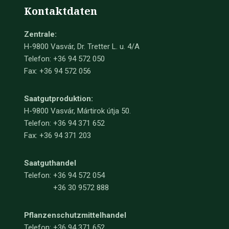
Kontaktdaten
Zentrale:
H-9800 Vasvár, Dr. Tretter L. u. 4/A
Telefon: +36 94 572 050
Fax: +36 94 572 056
Saatgutproduktion:
H-9800 Vasvár, Mártirok útja 50.
Telefon: +36 94 371 652
Fax: +36 94 371 203
Saatguthandel
Telefon:
+36 94 572 054
+36 30 9572 888
Pflanzenschutzmittelhandel
Telefon:
+36 94 371 652