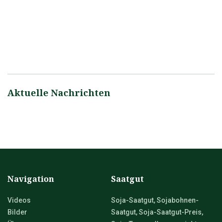
Aktuelle Nachrichten
Navigation
Saatgut
Videos
Soja-Saatgut, Sojabohnen-
Bilder
Saatgut, Soja-Saatgut-Preis,