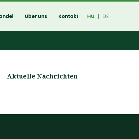
HU
DE
andel
Über uns
Kontakt
|
Aktuelle Nachrichten