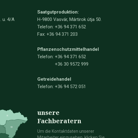
Saatgutproduktion:
. u. 4/A
H-9800 Vasvár, Mártirok útja 50.
Telefon: +36 94 371 652
Fax: +36 94 371 203
Pflanzenschutzmittelhandel
Telefon:
+36 94 371 652
+36 30 9572 999
Getreidehandel
Telefon: +36 94 572 051
unsere
Fachberatern
Um die Kontaktdaten unserer
Mitarbeiter einzusehen, klicken Sie