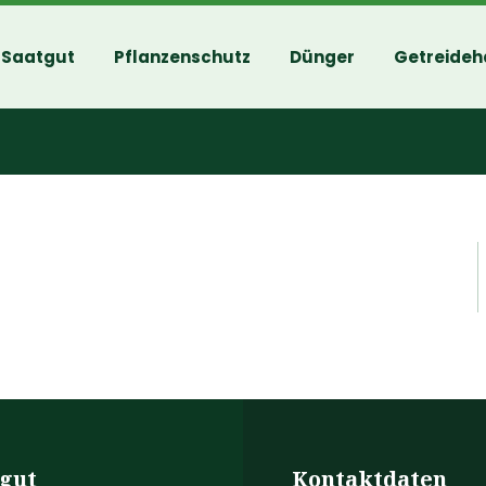
Saatgut
Pflanzenschutz
Dünger
Getreideh
gut
Kontaktdaten