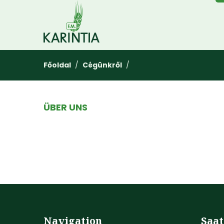
Főoldal
/
Cégünkről
/
ÜBER UNS
Navigation
Saat