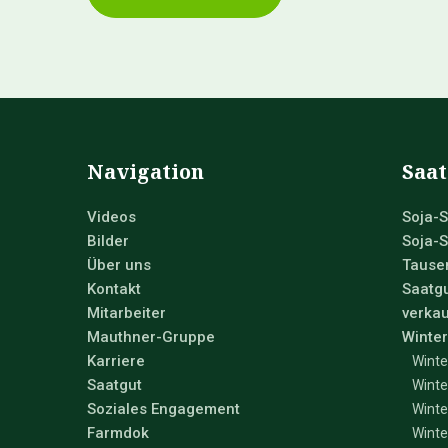
Navigation
Saat
Videos
Soja-S
Bilder
Soja-S
Über uns
Tause
Kontakt
Saatgu
Mitarbeiter
verkau
Mauthner-Gruppe
Winter
Karriere
Winte
Saatgut
Winte
Soziales Engagement
Winte
Farmdok
Winte