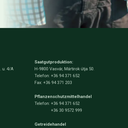
Saatgutproduktion:
. u. 4/A
H-9800 Vasvár, Mártirok útja 50.
Telefon: +36 94 371 652
Fax: +36 94 371 203
Pflanzenschutzmittelhandel
Telefon:
+36 94 371 652
+36 30 9572 999
Getreidehandel