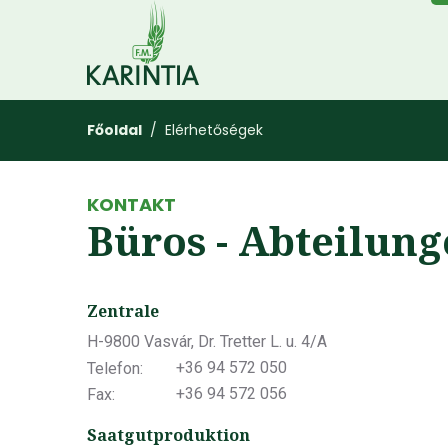
Főoldal
/ Elérhetőségek
KONTAKT
Büros - Abteilun
Zentrale
H-9800 Vasvár, Dr. Tretter L. u. 4/A
+36 94 572 050
Telefon:
+36 94 572 056
Fax:
Saatgutproduktion