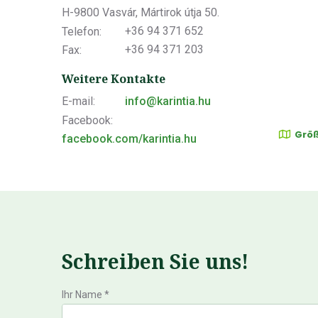
H-9800 Vasvár, Mártirok útja 50.
+36 94 371 652
Telefon:
+36 94 371 203
Fax:
Weitere Kontakte
info@karintia.hu
E-mail:
Facebook:
Größ
facebook.com/karintia.hu
Schreiben Sie uns!
Ihr Name *