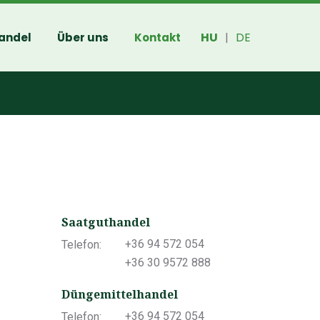
HU
DE
andel
Über uns
Kontakt
|
Saatguthandel
+36 94 572 054
Telefon:
+36 30 9572 888
Düngemittelhandel
+36 94 572 054
Telefon: