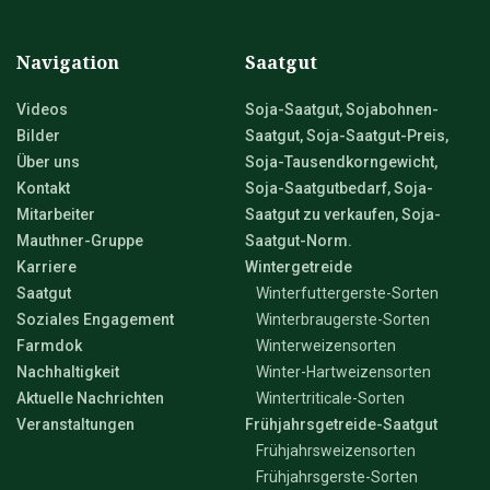
Navigation
Saatgut
Videos
Soja-Saatgut, Sojabohnen-
Bilder
Saatgut, Soja-Saatgut-Preis,
Über uns
Soja-Tausendkorngewicht,
Kontakt
Soja-Saatgutbedarf, Soja-
Mitarbeiter
Saatgut zu verkaufen, Soja-
Mauthner-Gruppe
Saatgut-Norm.
Karriere
Wintergetreide
Saatgut
Winterfuttergerste-Sorten
Soziales Engagement
Winterbraugerste-Sorten
Farmdok
Winterweizensorten
Nachhaltigkeit
Winter-Hartweizensorten
Aktuelle Nachrichten
Wintertriticale-Sorten
Veranstaltungen
Frühjahrsgetreide-Saatgut
Frühjahrsweizensorten
Frühjahrsgerste-Sorten