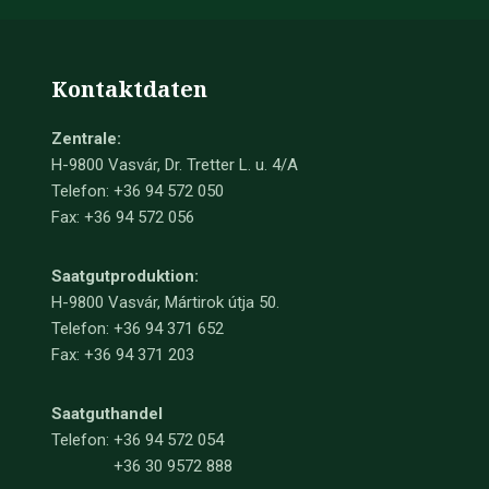
Kontaktdaten
Zentrale:
H-9800 Vasvár, Dr. Tretter L. u. 4/A
Telefon: +36 94 572 050
Fax: +36 94 572 056
Saatgutproduktion:
H-9800 Vasvár, Mártirok útja 50.
Telefon: +36 94 371 652
Fax: +36 94 371 203
Saatguthandel
Telefon:
+36 94 572 054
+36 30 9572 888