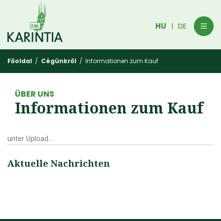
HU
DE
|
Főoldal
/
Cégünkről
/ Informationen zum Kauf
ÜBER UNS
Informationen zum Kauf
unter Upload...
Aktuelle Nachrichten