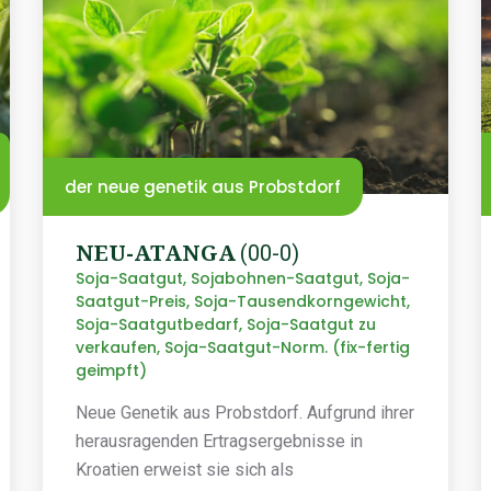
der neue genetik aus Probstdorf
NEU-ATANGA
(00-0)
Soja-Saatgut, Sojabohnen-Saatgut, Soja-
Saatgut-Preis, Soja-Tausendkorngewicht,
Soja-Saatgutbedarf, Soja-Saatgut zu
verkaufen, Soja-Saatgut-Norm. (fix-fertig
geimpft)
Neue Genetik aus Probstdorf. Aufgrund ihrer
herausragenden Ertragsergebnisse in
Kroatien erweist sie sich als