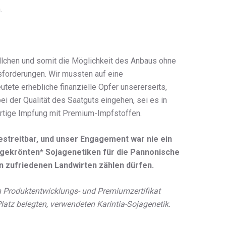
.
öllchen und somit die Möglichkeit des Anbaus ohne
sforderungen. Wir mussten auf eine
tete erhebliche finanzielle Opfer unsererseits,
 der Qualität des Saatguts eingehen, sei es in
rtige Impfung mit Premium-Impfstoffen.
bestreitbar, und unser Engagement war nie ein
isgekrönten* Sojagenetiken für die Pannonische
 zufriedenen Landwirten zählen dürfen.
 Produktentwicklungs- und Premiumzertifikat
atz belegten, verwendeten Karintia-Sojagenetik.