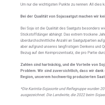
Um nur die wichtigsten Punkte zu nennen: All dies k
Bei der Qualität von Sojasaatgut machen wir k
Bei Soja ist die Qualität des Saatguts besonders w
Stickstoffdünger abhängt. Das extrem trockene Jah
überdurchschnittliche Anzahl an Saatgutpartien auf
aber aufgrund unseres langfristigen Denkens und Qu
Bezug auf den Keimprozentsatz, die pro Partie du
Zahlen sind hartnäckig, und die Vorteile von So
Problem. Wir sind zuversichtlich, dass wir da
Region, unserem hochwertig produzierten Saat
*Die Karintia-Sojasorte und Reifegruppe wurden 2
ausgezeichnet. Die Landwirte, die 2022 beim Sojaer