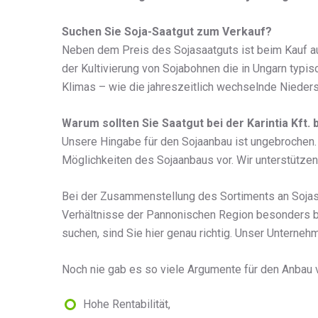
Suchen Sie Soja-Saatgut zum Verkauf?
Neben dem Preis des Sojasaatguts ist beim Kauf au
der Kultivierung von Sojabohnen die in Ungarn typ
Klimas – wie die jahreszeitlich wechselnde Niede
Warum sollten Sie Saatgut bei der Karintia Kf
Unsere Hingabe für den Sojaanbau ist ungebrochen.
Möglichkeiten des Sojaanbaus vor. Wir unterstützen 
Bei der Zusammenstellung des Sortiments an Sojasa
Verhältnisse der Pannonischen Region besonders b
suchen, sind Sie hier genau richtig. Unser Unterneh
Noch nie gab es so viele Argumente für den Anbau 
Hohe Rentabilität,