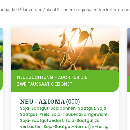
intia die Pflanze der Zukunft! Unsere regionalen Vertreter stehe
NEUE ZÜCHTUNG - AUCH FÜR DIE
ZWEITAUSSAAT GEEIGNET
NEU - AXIOMA
(000)
Soja-Saatgut, Sojabohnen-Saatgut, Soja-
Saatgut-Preis, Soja-Tausendkorngewicht,
Soja-Saatgutbedarf, Soja-Saatgut zu
verkaufen, Soja-Saatgut-Norm. (fix-fertig