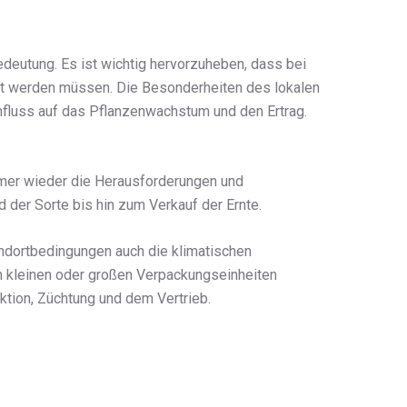
deutung. Es ist wichtig hervorzuheben, dass bei
gt werden müssen. Die Besonderheiten des lokalen
fluss auf das Pflanzenwachstum und den Ertrag.
mmer wieder die Herausforderungen und
 der Sorte bis hin zum Verkauf der Ernte.
andortbedingungen auch die klimatischen
n kleinen oder großen Verpackungseinheiten
uktion, Züchtung und dem Vertrieb.