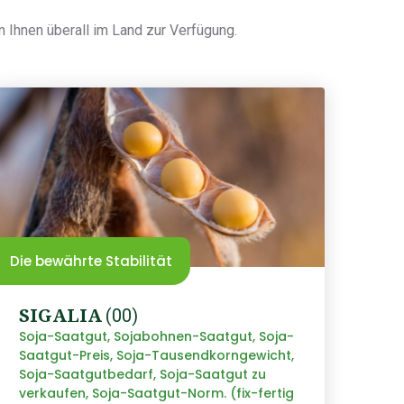
n Ihnen überall im Land zur Verfügung.
Die bewährte Stabilität
SIGALIA
(00)
Soja-Saatgut, Sojabohnen-Saatgut, Soja-
Saatgut-Preis, Soja-Tausendkorngewicht,
Soja-Saatgutbedarf, Soja-Saatgut zu
verkaufen, Soja-Saatgut-Norm. (fix-fertig