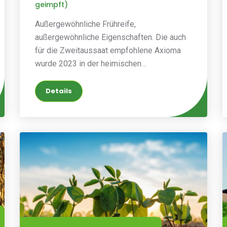
geimpft)
Außergewöhnliche Frühreife,
außergewöhnliche Eigenschaften. Die auch
für die Zweitaussaat empfohlene Axioma
wurde 2023 in der heimischen
kommerziellen Landwirtschaft eingeführt.
Details