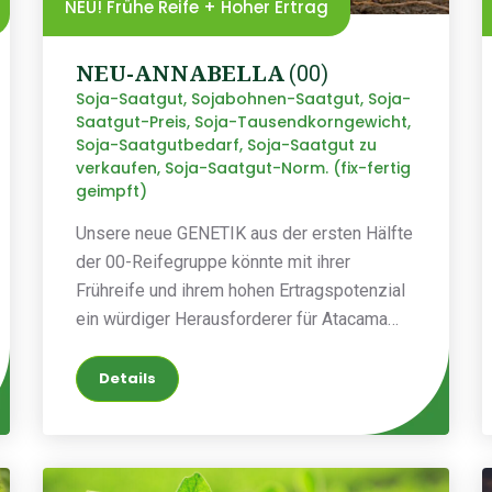
NEU! Frühe Reife + Hoher Ertrag
NEU-ANNABELLA
(00)
Soja-Saatgut, Sojabohnen-Saatgut, Soja-
Saatgut-Preis, Soja-Tausendkorngewicht,
Soja-Saatgutbedarf, Soja-Saatgut zu
verkaufen, Soja-Saatgut-Norm. (fix-fertig
geimpft)
Unsere neue GENETIK aus der ersten Hälfte
der 00-Reifegruppe könnte mit ihrer
Frühreife und ihrem hohen Ertragspotenzial
ein würdiger Herausforderer für Atacama
und Angelica sein.
Details