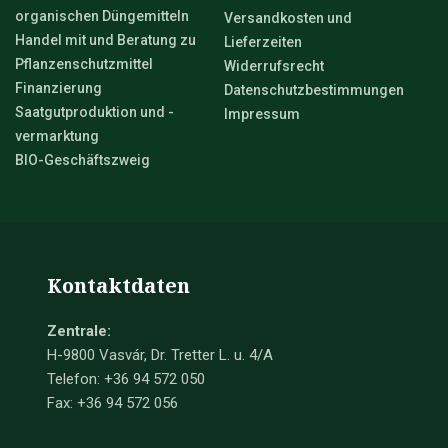
organischen Düngemitteln
Versandkosten und
Handel mit und Beratung zu
Lieferzeiten
Pflanzenschutzmittel
Widerrufsrecht
Finanzierung
Datenschutzbestimmungen
Saatgutproduktion und -
Impressum
vermarktung
BIO-Geschäftszweig
Kontaktdaten
Zentrale:
H-9800 Vasvár, Dr. Tretter L. u. 4/A
Telefon: +36 94 572 050
Fax: +36 94 572 056