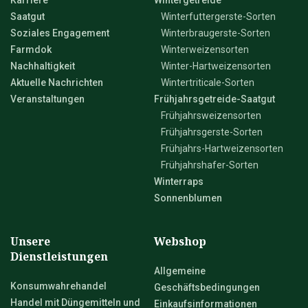
Saatgut
Winterfuttergerste-Sorten
Soziales Engagement
Winterbraugerste-Sorten
Farmdok
Winterweizensorten
Nachhaltigkeit
Winter-Hartweizensorten
Aktuelle Nachrichten
Wintertriticale-Sorten
Veranstaltungen
Frühjahrsgetreide-Saatgut
Frühjahrsweizensorten
Frühjahrsgerste-Sorten
Frühjahrs-Hartweizensorten
Frühjahrshafer-Sorten
Winterraps
Sonnenblumen
Unsere
Webshop
Dienstleistungen
Allgemeine
Konsumwahrehandel
Geschäftsbedingungen
Handel mit Düngemitteln und
Einkaufsinformationen