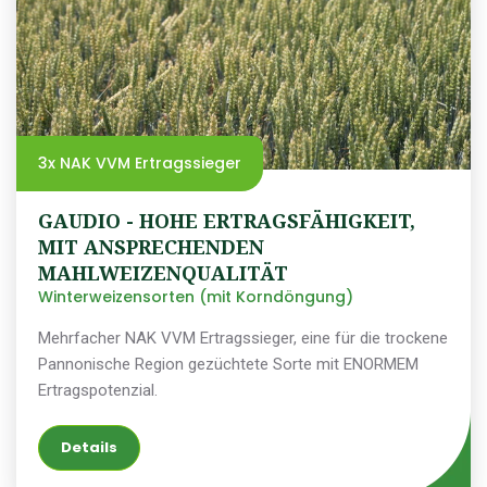
3x NAK VVM Ertragssieger
GAUDIO - HOHE ERTRAGSFÄHIGKEIT,
MIT ANSPRECHENDEN
MAHLWEIZENQUALITÄT
Winterweizensorten (mit Korndöngung)
Mehrfacher NAK VVM Ertragssieger, eine für die trockene
Pannonische Region gezüchtete Sorte mit ENORMEM
Ertragspotenzial.
Details