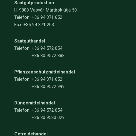
Saatgutproduktion:
H-9800 Vasvár, Mártirok útja 50.
Telefon: +36 94 371 652
Fax: +36 94 371 203
Saatguthandel
Telefon:
+36 94 572 054
+36 30 9572 888
Pflanzenschutzmittelhandel
Telefon:
+36 94 371 652
+36 30 9572 999
Düngemittelhandel
Telefon:
+36 94 572 054
+36 30 9580 029
Getreidehandel