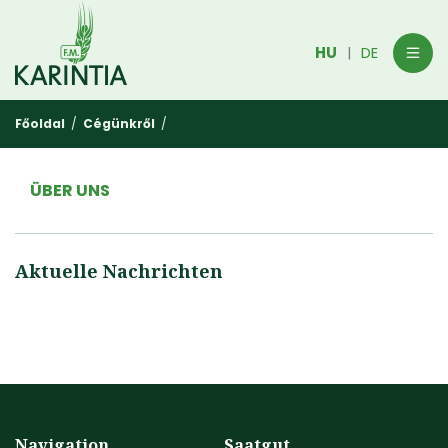
HU
DE
|
Főoldal
/
Cégünkről
/
ÜBER UNS
Aktuelle Nachrichten
Navigation
Saatgut