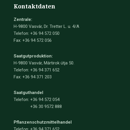
Kontaktdaten
Zentrale:
H-9800 Vasvár, Dr. Tretter L. u. 4/A
Telefon: +36 94 572 050
Fax: +36 94 572 056
Saatgutproduktion:
H-9800 Vasvár, Mártirok útja 50.
Telefon: +36 94 371 652
Fax: +36 94 371 203
Saatguthandel
Telefon:
+36 94 572 054
+36 30 9572 888
Pflanzenschutzmittelhandel
Telefon:
+36 94 371 652