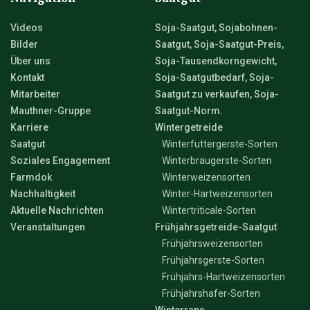
Videos
Soja-Saatgut, Sojabohnen-
Bilder
Saatgut, Soja-Saatgut-Preis,
Über uns
Soja-Tausendkorngewicht,
Kontakt
Soja-Saatgutbedarf, Soja-
Mitarbeiter
Saatgut zu verkaufen, Soja-
Mauthner-Gruppe
Saatgut-Norm.
Karriere
Wintergetreide
Saatgut
Winterfuttergerste-Sorten
Soziales Engagement
Winterbraugerste-Sorten
Farmdok
Winterweizensorten
Nachhaltigkeit
Winter-Hartweizensorten
Aktuelle Nachrichten
Wintertriticale-Sorten
Veranstaltungen
Frühjahrsgetreide-Saatgut
Frühjahrsweizensorten
Frühjahrsgerste-Sorten
Frühjahrs-Hartweizensorten
Frühjahrshafer-Sorten