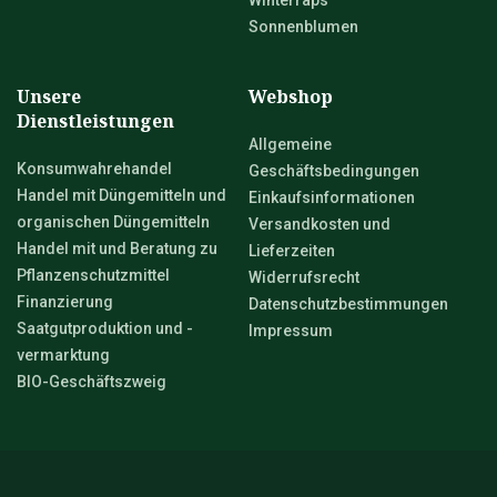
Winterraps
Sonnenblumen
Unsere
Webshop
Dienstleistungen
Allgemeine
Konsumwahrehandel
Geschäftsbedingungen
Handel mit Düngemitteln und
Einkaufsinformationen
organischen Düngemitteln
Versandkosten und
Handel mit und Beratung zu
Lieferzeiten
Pflanzenschutzmittel
Widerrufsrecht
Finanzierung
Datenschutzbestimmungen
Saatgutproduktion und -
Impressum
vermarktung
BIO-Geschäftszweig