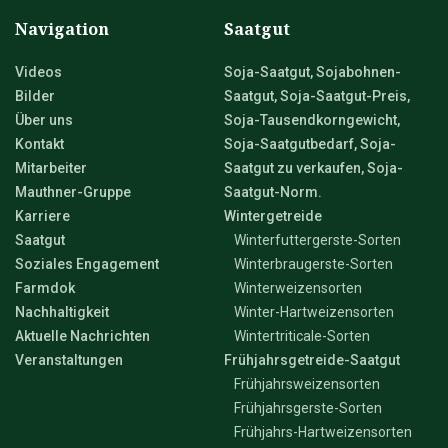
Navigation
Saatgut
Videos
Soja-Saatgut, Sojabohnen-
Bilder
Saatgut, Soja-Saatgut-Preis,
Über uns
Soja-Tausendkorngewicht,
Kontakt
Soja-Saatgutbedarf, Soja-
Mitarbeiter
Saatgut zu verkaufen, Soja-
Mauthner-Gruppe
Saatgut-Norm.
Karriere
Wintergetreide
Saatgut
Winterfuttergerste-Sorten
Soziales Engagement
Winterbraugerste-Sorten
Farmdok
Winterweizensorten
Nachhaltigkeit
Winter-Hartweizensorten
Aktuelle Nachrichten
Wintertriticale-Sorten
Veranstaltungen
Frühjahrsgetreide-Saatgut
Frühjahrsweizensorten
Frühjahrsgerste-Sorten
Frühjahrs-Hartweizensorten