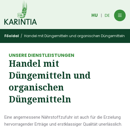
HU
DE
|
Főoldal
/ Handel mit Düngemitteln und organischen Düngemitteln
UNSERE DIENSTLEISTUNGEN
Handel mit
Düngemitteln und
organischen
Düngemitteln
Eine angemessene Nährstoffzufuhr ist auch für die Erzielung
hervorragender Erträge und erstklassiger Qualität unerlässlich.