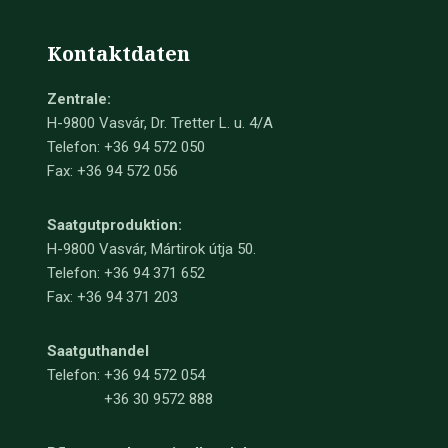
Kontaktdaten
Zentrale:
H-9800 Vasvár, Dr. Tretter L. u. 4/A
Telefon: +36 94 572 050
Fax: +36 94 572 056
Saatgutproduktion:
H-9800 Vasvár, Mártirok útja 50.
Telefon: +36 94 371 652
Fax: +36 94 371 203
Saatguthandel
Telefon:
+36 94 572 054
+36 30 9572 888