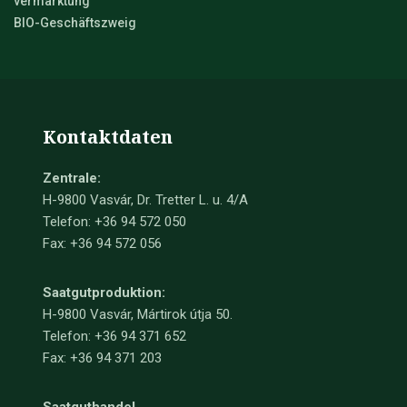
vermarktung
BIO-Geschäftszweig
Kontaktdaten
Zentrale:
H-9800 Vasvár, Dr. Tretter L. u. 4/A
Telefon: +36 94 572 050
Fax: +36 94 572 056
Saatgutproduktion:
H-9800 Vasvár, Mártirok útja 50.
Telefon: +36 94 371 652
Fax: +36 94 371 203