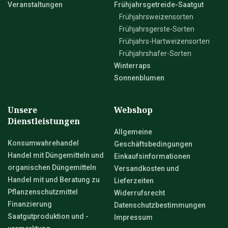
Veranstaltungen
Frühjahrsgetreide-Saatgut
Frühjahrsweizensorten
Frühjahrsgerste-Sorten
Frühjahrs-Hartweizensorten
Frühjahrshafer-Sorten
Winterraps
Sonnenblumen
Unsere
Webshop
Dienstleistungen
Allgemeine
Konsumwahrehandel
Geschäftsbedingungen
Handel mit Düngemitteln und
Einkaufsinformationen
organischen Düngemitteln
Versandkosten und
Handel mit und Beratung zu
Lieferzeiten
Pflanzenschutzmittel
Widerrufsrecht
Finanzierung
Datenschutzbestimmungen
Saatgutproduktion und -
Impressum