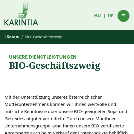
HU
DE
|
Főoldal
/ BIO-Geschäftszweig
UNSERE DIENSTLEISTUNGEN
BIO-Geschäftszweig
Mit der Unterstützung unseres österreichischen
Mutterunternehmens können wir Ihnen wertvolle und
nützliche Kenntnisse über unsere BIO-geeigneten Soja- und
Getreidesaatgüter vermitteln. Durch unsere Mauthner
Unternehmensgruppe kann Ihnen unsere BIO-zertifizierte
Agrarsparte auch beim Verkauf der Ernteprodukte behilflich