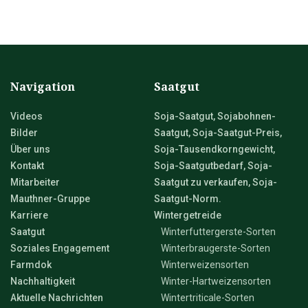
Navigation
Saatgut
Videos
Soja-Saatgut, Sojabohnen-
Bilder
Saatgut, Soja-Saatgut-Preis,
Über uns
Soja-Tausendkorngewicht,
Kontakt
Soja-Saatgutbedarf, Soja-
Mitarbeiter
Saatgut zu verkaufen, Soja-
Mauthner-Gruppe
Saatgut-Norm.
Karriere
Wintergetreide
Saatgut
Winterfuttergerste-Sorten
Soziales Engagement
Winterbraugerste-Sorten
Farmdok
Winterweizensorten
Nachhaltigkeit
Winter-Hartweizensorten
Aktuelle Nachrichten
Wintertriticale-Sorten