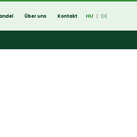
HU
DE
andel
Über uns
Kontakt
|