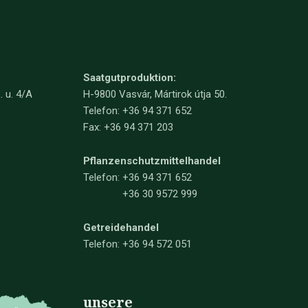
Saatgutproduktion:
. u. 4/A
H-9800 Vasvár, Mártirok útja 50.
Telefon: +36 94 371 652
Fax: +36 94 371 203
Pflanzenschutzmittelhandel
Telefon:
+36 94 371 652
+36 30 9572 999
Getreidehandel
Telefon: +36 94 572 051
unsere