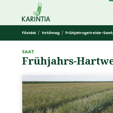
Főoldal
/
Vetőmag
/
Frühjahrsgetreide-Saat
SAAT
Frühjahrs-Hartwe