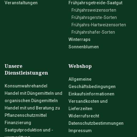
Veranstaltungen
Frühjahrsgetreide-Saatgut
Frühjahrsweizensorten
Frühjahrsgerste-Sorten
Frühjahrs-Hartweizensorten
Frühjahrshafer-Sorten
Winterraps
Sonnenblumen
Unsere
Webshop
Dienstleistungen
Allgemeine
Konsumwahrehandel
Geschäftsbedingungen
Handel mit Düngemitteln und
Einkaufsinformationen
organischen Düngemitteln
Versandkosten und
Handel mit und Beratung zu
Lieferzeiten
Pflanzenschutzmittel
Widerrufsrecht
Finanzierung
Datenschutzbestimmungen
Saatgutproduktion und -
Impressum