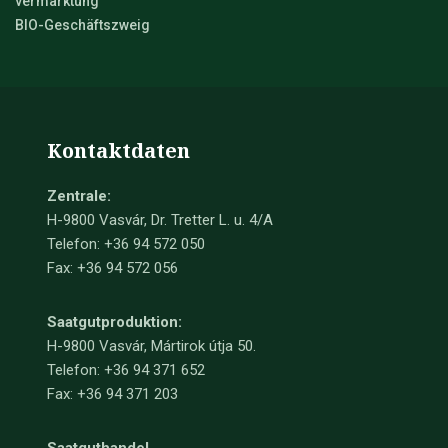
vermarktung
BIO-Geschäftszweig
Kontaktdaten
Zentrale:
H-9800 Vasvár, Dr. Tretter L. u. 4/A
Telefon: +36 94 572 050
Fax: +36 94 572 056
Saatgutproduktion:
H-9800 Vasvár, Mártirok útja 50.
Telefon: +36 94 371 652
Fax: +36 94 371 203