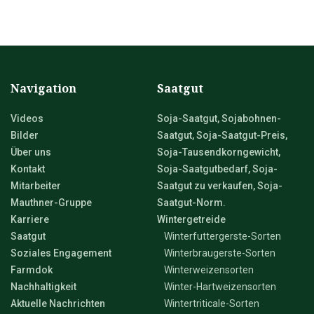
Navigation
Saatgut
Videos
Soja-Saatgut, Sojabohnen-
Bilder
Saatgut, Soja-Saatgut-Preis,
Über uns
Soja-Tausendkorngewicht,
Kontakt
Soja-Saatgutbedarf, Soja-
Mitarbeiter
Saatgut zu verkaufen, Soja-
Mauthner-Gruppe
Saatgut-Norm.
Karriere
Wintergetreide
Saatgut
Winterfuttergerste-Sorten
Soziales Engagement
Winterbraugerste-Sorten
Farmdok
Winterweizensorten
Nachhaltigkeit
Winter-Hartweizensorten
Aktuelle Nachrichten
Wintertriticale-Sorten