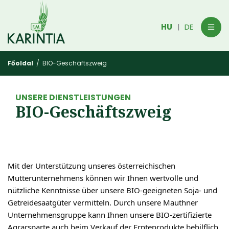
HU
DE
|
Főoldal
/ BIO-Geschäftszweig
UNSERE DIENSTLEISTUNGEN
BIO-Geschäftszweig
Mit der Unterstützung unseres österreichischen
Mutterunternehmens können wir Ihnen wertvolle und
nützliche Kenntnisse über unsere BIO-geeigneten Soja- und
Getreidesaatgüter vermitteln. Durch unsere Mauthner
Unternehmensgruppe kann Ihnen unsere BIO-zertifizierte
Agrarsparte auch beim Verkauf der Ernteprodukte behilflich