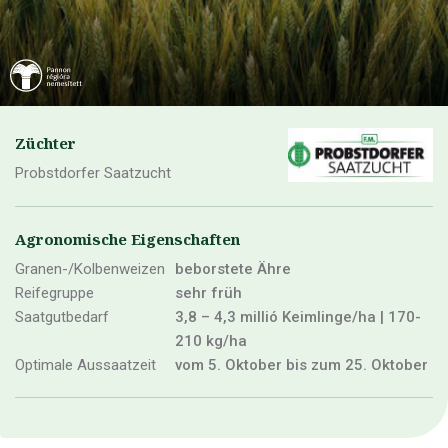
Züchter
Probstdorfer Saatzucht
Agronomische Eigenschaften
Granen-/Kolbenweizen
beborstete Ähre
Reifegruppe
sehr früh
Saatgutbedarf
3,8 – 4,3 millió Keimlinge/ha | 170-
210 kg/ha
Optimale Aussaatzeit
vom 5. Oktober bis zum 25. Oktober