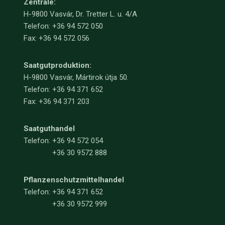
Zentrale:
H-9800 Vasvár, Dr. Tretter L. u. 4/A
Telefon: +36 94 572 050
Fax: +36 94 572 056
Saatgutproduktion:
H-9800 Vasvár, Mártirok útja 50.
Telefon: +36 94 371 652
Fax: +36 94 371 203
Saatguthandel
Telefon:
+36 94 572 054
+36 30 9572 888
Pflanzenschutzmittelhandel
Telefon:
+36 94 371 652
+36 30 9572 999