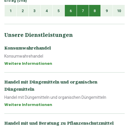
Ertrag (t/ha)
1
2
3
4
5
6
7
8
9
10
Unsere Dienstleistungen
Konsumwahrehandel
Konsumwahrehandel
Weitere Informationen
Handel mit Düngemitteln und organischen
Düngemitteln
Handel mit Düngemitteln und organischen Düngemitteln
Weitere Informationen
Handel mit und Beratung zu Pflanzenschutzmittel