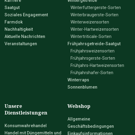
Karriere
Wintergetreide
Saatgut
Winterfuttergerste-Sorten
Soziales Engagement
Winterbraugerste-Sorten
Farmdok
Winterweizensorten
Nachhaltigkeit
Winter-Hartweizensorten
Aktuelle Nachrichten
Wintertriticale-Sorten
Veranstaltungen
Frühjahrsgetreide-Saatgut
Frühjahrsweizensorten
Frühjahrsgerste-Sorten
Frühjahrs-Hartweizensorten
Frühjahrshafer-Sorten
Winterraps
Sonnenblumen
Unsere
Webshop
Dienstleistungen
Allgemeine
Konsumwahrehandel
Geschäftsbedingungen
Handel mit Düngemitteln und
Einkaufsinformationen