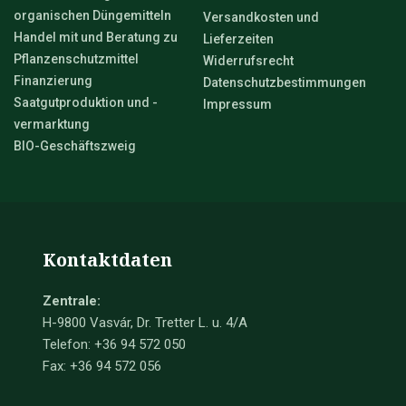
organischen Düngemitteln
Versandkosten und
Handel mit und Beratung zu
Lieferzeiten
Pflanzenschutzmittel
Widerrufsrecht
Finanzierung
Datenschutzbestimmungen
Saatgutproduktion und -
Impressum
vermarktung
BIO-Geschäftszweig
Kontaktdaten
Zentrale:
H-9800 Vasvár, Dr. Tretter L. u. 4/A
Telefon: +36 94 572 050
Fax: +36 94 572 056