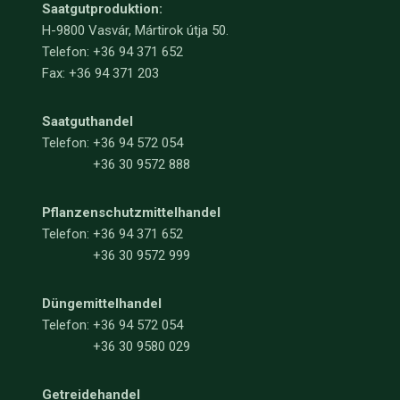
Saatgutproduktion:
H-9800 Vasvár, Mártirok útja 50.
Telefon: +36 94 371 652
Fax: +36 94 371 203
Saatguthandel
Telefon:
+36 94 572 054
+36 30 9572 888
Pflanzenschutzmittelhandel
Telefon:
+36 94 371 652
+36 30 9572 999
Düngemittelhandel
Telefon:
+36 94 572 054
+36 30 9580 029
Getreidehandel