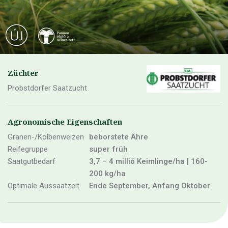
Züchter
Probstdorfer Saatzucht
Agronomische Eigenschaften
Granen-/Kolbenweizen
beborstete Ähre
Reifegruppe
super früh
Saatgutbedarf
3,7 – 4 millió Keimlinge/ha | 160-
200 kg/ha
Optimale Aussaatzeit
Ende September, Anfang Oktober