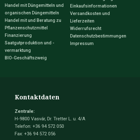
Handel mit Düngemitteln und
Einkaufsinformationen
organischen Düngemitteln
Versandkosten und
Handel mit und Beratung zu
Lieferzeiten
Pflanzenschutzmittel
Widerrufsrecht
Finanzierung
Datenschutzbestimmungen
Saatgutproduktion und -
Impressum
vermarktung
BIO-Geschäftszweig
Kontaktdaten
Zentrale:
H-9800 Vasvár, Dr. Tretter L. u. 4/A
Telefon: +36 94 572 050
Fax: +36 94 572 056