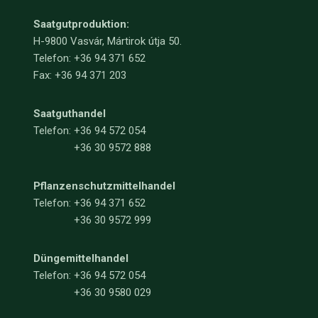
Saatgutproduktion:
H-9800 Vasvár, Mártirok útja 50.
Telefon: +36 94 371 652
Fax: +36 94 371 203
Saatguthandel
Telefon:
+36 94 572 054
+36 30 9572 888
Pflanzenschutzmittelhandel
Telefon:
+36 94 371 652
+36 30 9572 999
Düngemittelhandel
Telefon:
+36 94 572 054
+36 30 9580 029