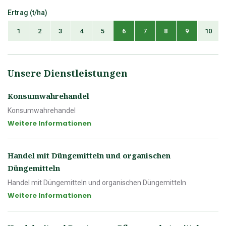
Ertrag (t/ha)
1
2
3
4
5
6
7
8
9
10
Unsere Dienstleistungen
Konsumwahrehandel
Konsumwahrehandel
Weitere Informationen
Handel mit Düngemitteln und organischen
Düngemitteln
Handel mit Düngemitteln und organischen Düngemitteln
Weitere Informationen