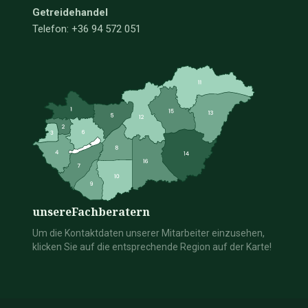
Getreidehandel
Telefon: +36 94 572 051
unsere
Fachberatern
Um die Kontaktdaten unserer Mitarbeiter einzusehen,
klicken Sie auf die entsprechende Region auf der Karte!