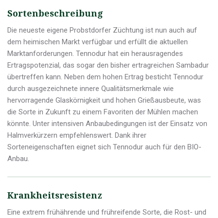
Sortenbeschreibung
Die neueste eigene Probstdorfer Züchtung ist nun auch auf
dem heimischen Markt verfügbar und erfüllt die aktuellen
Marktanforderungen. Tennodur hat ein herausragendes
Ertragspotenzial, das sogar den bisher ertragreichen Sambadur
übertreffen kann. Neben dem hohen Ertrag besticht Tennodur
durch ausgezeichnete innere Qualitätsmerkmale wie
hervorragende Glaskörnigkeit und hohen Grießausbeute, was
die Sorte in Zukunft zu einem Favoriten der Mühlen machen
könnte. Unter intensiven Anbaubedingungen ist der Einsatz von
Halmverkürzern empfehlenswert. Dank ihrer
Sorteneigenschaften eignet sich Tennodur auch für den BIO-
Anbau.
Krankheitsresistenz
Eine extrem frühährende und frühreifende Sorte, die Rost- und