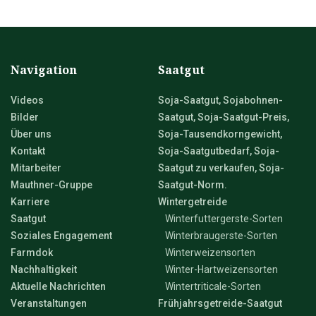
Navigation
Saatgut
Videos
Soja-Saatgut, Sojabohnen-
Bilder
Saatgut, Soja-Saatgut-Preis,
Über uns
Soja-Tausendkorngewicht,
Kontakt
Soja-Saatgutbedarf, Soja-
Mitarbeiter
Saatgut zu verkaufen, Soja-
Mauthner-Gruppe
Saatgut-Norm.
Karriere
Wintergetreide
Saatgut
Winterfuttergerste-Sorten
Soziales Engagement
Winterbraugerste-Sorten
Farmdok
Winterweizensorten
Nachhaltigkeit
Winter-Hartweizensorten
Aktuelle Nachrichten
Wintertriticale-Sorten
Veranstaltungen
Frühjahrsgetreide-Saatgut