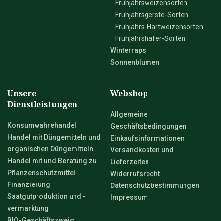
Frühjahrsweizensorten
Frühjahrsgerste-Sorten
Frühjahrs-Hartweizensorten
Frühjahrshafer-Sorten
Winterraps
Sonnenblumen
Unsere
Webshop
Dienstleistungen
Allgemeine
Konsumwahrehandel
Geschäftsbedingungen
Handel mit Düngemitteln und
Einkaufsinformationen
organischen Düngemitteln
Versandkosten und
Handel mit und Beratung zu
Lieferzeiten
Pflanzenschutzmittel
Widerrufsrecht
Finanzierung
Datenschutzbestimmungen
Saatgutproduktion und -
Impressum
vermarktung
BIO-Geschäftszweig