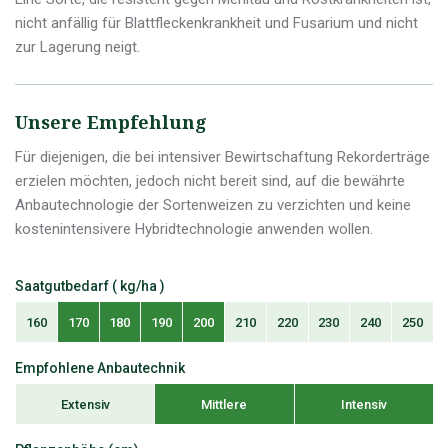
nicht anfällig für Blattfleckenkrankheit und Fusarium und nicht
zur Lagerung neigt.
Unsere Empfehlung
Für diejenigen, die bei intensiver Bewirtschaftung Rekorderträge
erzielen möchten, jedoch nicht bereit sind, auf die bewährte
Anbautechnologie der Sortenweizen zu verzichten und keine
kostenintensivere Hybridtechnologie anwenden wollen.
Saatgutbedarf ( kg/ha )
160
170
180
190
200
210
220
230
240
250
Empfohlene Anbautechnik
Extensiv
Mittlere
Intensiv