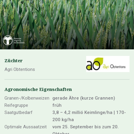
Züchter
Agri Obtentions
Agronomische Eigenschaften
Granen-/Kolbenweizen
gerade Ähre (kurze Grannen)
Reifegruppe
früh
Saatgutbedarf
3,8 – 4,2 millió Keimlinge/ha | 170-
200 kg/ha
Optimale Aussaatzeit
vom 25. September bis zum 20.