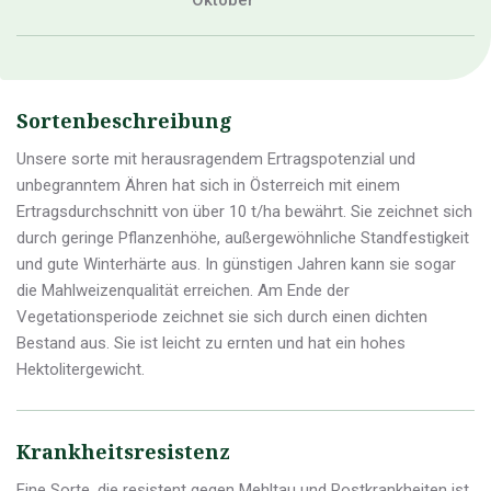
Oktober
Sortenbeschreibung
Unsere sorte mit herausragendem Ertragspotenzial und
unbegranntem Ähren hat sich in Österreich mit einem
Ertragsdurchschnitt von über 10 t/ha bewährt. Sie zeichnet sich
durch geringe Pflanzenhöhe, außergewöhnliche Standfestigkeit
und gute Winterhärte aus. In günstigen Jahren kann sie sogar
die Mahlweizenqualität erreichen. Am Ende der
Vegetationsperiode zeichnet sie sich durch einen dichten
Bestand aus. Sie ist leicht zu ernten und hat ein hohes
Hektolitergewicht.
Krankheitsresistenz
Eine Sorte, die resistent gegen Mehltau und Rostkrankheiten ist,