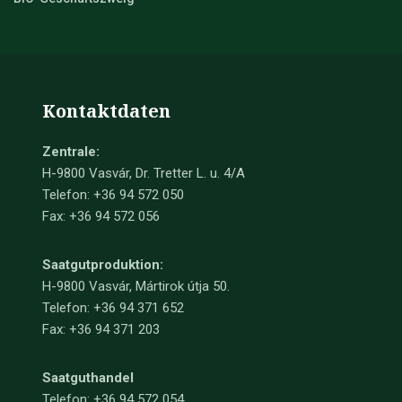
Kontaktdaten
Zentrale:
H-9800 Vasvár, Dr. Tretter L. u. 4/A
Telefon: +36 94 572 050
Fax: +36 94 572 056
Saatgutproduktion:
H-9800 Vasvár, Mártirok útja 50.
Telefon: +36 94 371 652
Fax: +36 94 371 203
Saatguthandel
Telefon:
+36 94 572 054