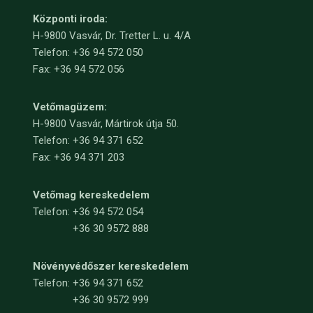
Központi iroda:
H-9800 Vasvár, Dr. Tretter L. u. 4/A
Telefon: +36 94 572 050
Fax: +36 94 572 056
Vetőmagüzem:
H-9800 Vasvár, Mártirok útja 50.
Telefon: +36 94 371 652
Fax: +36 94 371 203
Vetőmag kereskedelem
Telefon:
+36 94 572 054
+36 30 9572 888
Növényvédőszer kereskedelem
Telefon:
+36 94 371 652
+36 30 9572 999