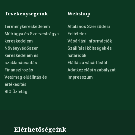
Tevékenységeink
Webshop
Terménykereskedelem
Általános Szerződési
Műtrágya és Szervestrágya
Feltételek
kereskedelem
Vásárlási információk
Növényvédőszer
Szállítási költségek és
kereskedelem és
határidők
szaktanácsadás
Elállás a vásárlástól
Finanszírozás
Adatkezelési szabályzat
Vetőmag előállítás és
Impresszum
értékesítés
BIO Üzletág
Elérhetőségeink