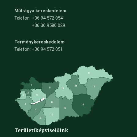
Műtrágya kereskedelem
Telefon:
+36 94 572 054
+36 30 9580 029
Terménykereskedelem
Telefon: +36 94 572 051
Területi
képviselőink