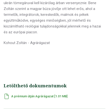
ukrán tömegáruval kell kizárólag árban versenyeznie. Bene
Zoltán szerint a magyar búza jövője ott lehet erős, ahol a
termelők, integrátorok, kereskedők, malmok és pékek
együttműködve, egységes minőségben, jól mérhető és
kiszámítható reológiai tulajdonságokkal jelennek meg a hazai
és az európai piacon.
Kohout Zoltán - Agrárágazat
Letölthető dokumentumok
A prémium útján Agrárágazat [1.01 MB]