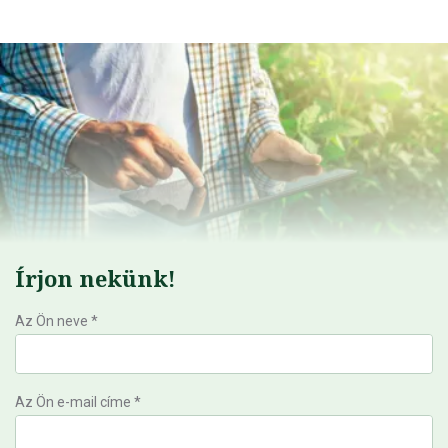
Írjon nekünk!
Az Ön neve *
Az Ön e-mail címe *