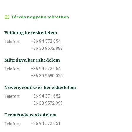
Térkép nagyobb méretben
Vetőmag kereskedelem
+36 94 572 054
Telefon:
+36 30 9572 888
Műtrágya kereskedelem
+36 94 572 054
Telefon:
+36 30 9580 029
Növényvédőszer kereskedelem
+36 94 371 652
Telefon:
+36 30 9572 999
Terménykereskedelem
+36 94 572 051
Telefon: