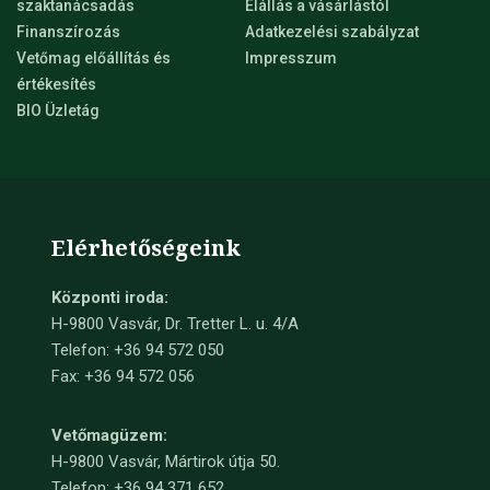
szaktanácsadás
Elállás a vásárlástól
Finanszírozás
Adatkezelési szabályzat
Vetőmag előállítás és
Impresszum
értékesítés
BIO Üzletág
Elérhetőségeink
Központi iroda:
H-9800 Vasvár, Dr. Tretter L. u. 4/A
Telefon: +36 94 572 050
Fax: +36 94 572 056
Vetőmagüzem:
H-9800 Vasvár, Mártirok útja 50.
Telefon: +36 94 371 652