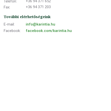
+36 94 371 652
Telefon:
+36 94 371 203
Fax:
További elérhetőségeink
E-mail:
info@karintia.hu
Facebook:
facebook.com/karintia.hu