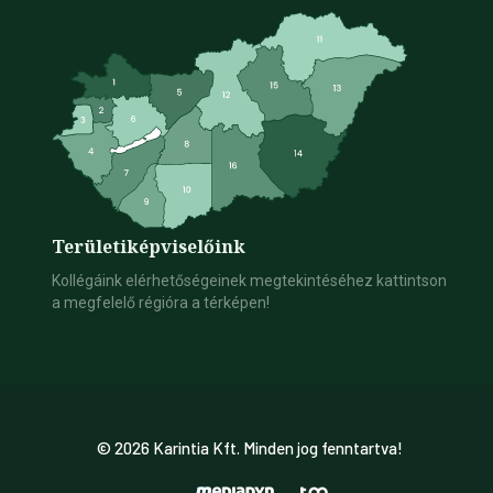
Területi
képviselőink
Kollégáink elérhetőségeinek megtekintéséhez kattintson
a megfelelő régióra a térképen!
© 2026 Karintia Kft. Minden jog fenntartva!