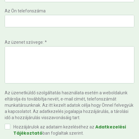
Az Ön telefonszáma
Az üzenet szövege: *
Az üzenetküldő szolgáltatás használata esetén a weboldalunk
eltárolja és továbbítja nevét, e-mail címét, telefonszámát
munkatársunknak. Az itt kezelt adatok célja hogy Önnel felvegyük
a kapcsolatot. Az adatkezelés jogalapja hozzájárulás, a tárolási
idő a hozzájárulás visszavonásáig tart.
Adatkezelési
Hozzájárulok az adataim kezeléséhez az
Tájékoztató
ban foglaltak szerint.