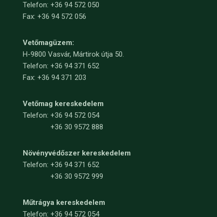
Telefon: +36 94 572 050
Fax: +36 94 572 056
Vetőmagüzem:
H-9800 Vasvár, Mártirok útja 50.
Telefon: +36 94 371 652
Fax: +36 94 371 203
Vetőmag kereskedelem
Telefon:
+36 94 572 054
+36 30 9572 888
Növényvédőszer kereskedelem
Telefon:
+36 94 371 652
+36 30 9572 999
Műtrágya kereskedelem
Telefon:
+36 94 572 054