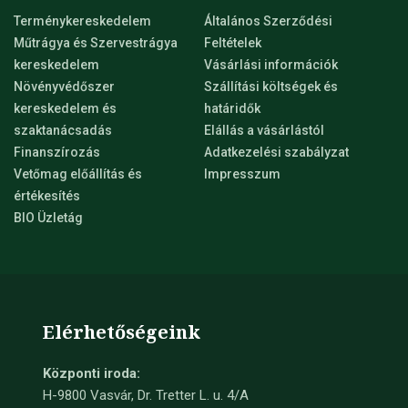
Terménykereskedelem
Általános Szerződési
Műtrágya és Szervestrágya
Feltételek
kereskedelem
Vásárlási információk
Növényvédőszer
Szállítási költségek és
kereskedelem és
határidők
szaktanácsadás
Elállás a vásárlástól
Finanszírozás
Adatkezelési szabályzat
Vetőmag előállítás és
Impresszum
értékesítés
BIO Üzletág
Elérhetőségeink
Központi iroda:
H-9800 Vasvár, Dr. Tretter L. u. 4/A