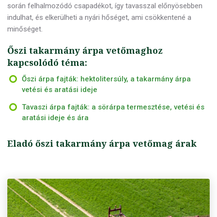
során felhalmozódó csapadékot, így tavasszal előnyösebben
indulhat, és elkerülheti a nyári hőséget, ami csökkentené a
minőséget.
Őszi takarmány árpa vetőmaghoz
kapcsolódó téma:
Őszi árpa fajták: hektolitersúly, a takarmány árpa
vetési és aratási ideje
Tavaszi árpa fajták: a sörárpa termesztése, vetési és
aratási ideje és ára
Eladó őszi takarmány árpa vetőmag árak