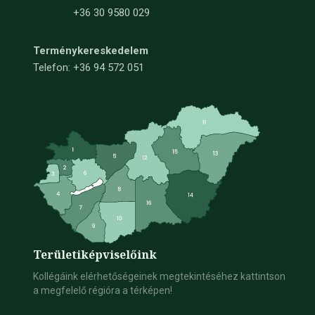
+36 30 9580 029
Terménykereskedelem
Telefon: +36 94 572 051
Területi
képviselőink
Kollégáink elérhetőségeinek megtekintéséhez kattintson
a megfelelő régióra a térképen!