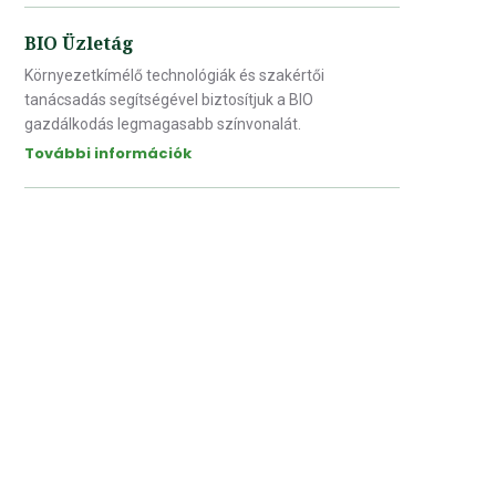
BIO Üzletág
Környezetkímélő technológiák és szakértői
tanácsadás segítségével biztosítjuk a BIO
gazdálkodás legmagasabb színvonalát.
További információk