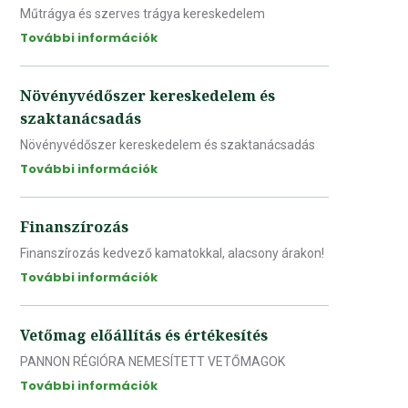
Műtrágya és szerves trágya kereskedelem
További információk
Növényvédőszer kereskedelem és
szaktanácsadás
Növényvédőszer kereskedelem és szaktanácsadás
További információk
Finanszírozás
Finanszírozás kedvező kamatokkal, alacsony árakon!
További információk
Vetőmag előállítás és értékesítés
PANNON RÉGIÓRA NEMESÍTETT VETŐMAGOK
További információk