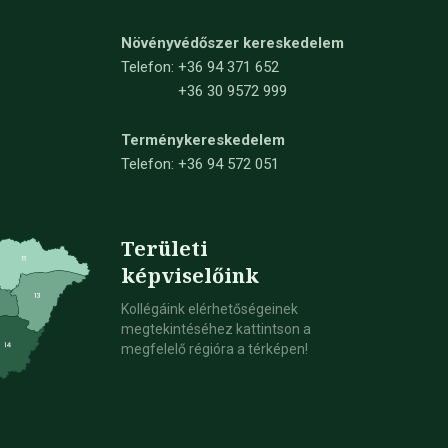
Növényvédőszer kereskedelem
Telefon:
+36 94 371 652
+36 30 9572 999
Terménykereskedelem
Telefon: +36 94 572 051
Területi
képviselőink
Kollégáink elérhetőségeinek
megtekintéséhez kattintson a
megfelelő régióra a térképen!