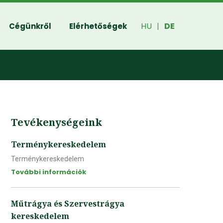
HU
DE
Cégünkről
Elérhetőségek
|
Tevékenységeink
Terménykereskedelem
Terménykereskedelem
További információk
Műtrágya és Szervestrágya
kereskedelem