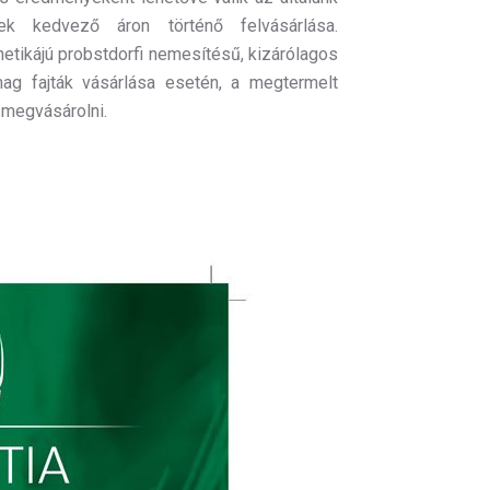
ek kedvező áron történő felvásárlása.
netikájú probstdorfi nemesítésű, kizárólagos
ag fajták vásárlása esetén, a megtermelt
 megvásárolni.