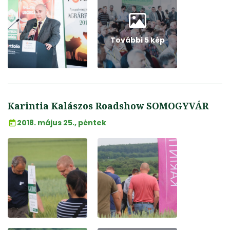
További 5 kép
Karintia Kalászos Roadshow SOMOGYVÁR
2018. május 25., péntek