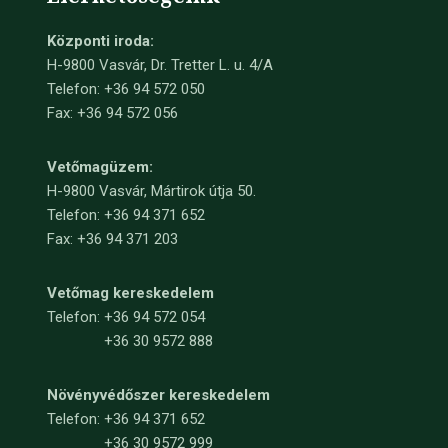
Központi iroda:
H-9800 Vasvár, Dr. Tretter L. u. 4/A
Telefon: +36 94 572 050
Fax: +36 94 572 056
Vetőmagüzem:
H-9800 Vasvár, Mártirok útja 50.
Telefon: +36 94 371 652
Fax: +36 94 371 203
Vetőmag kereskedelem
Telefon:
+36 94 572 054
+36 30 9572 888
Növényvédőszer kereskedelem
Telefon:
+36 94 371 652
+36 30 9572 999