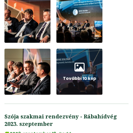
További 10 kép
Szója szakmai rendezvény - Rábahídvég
2023. szeptember