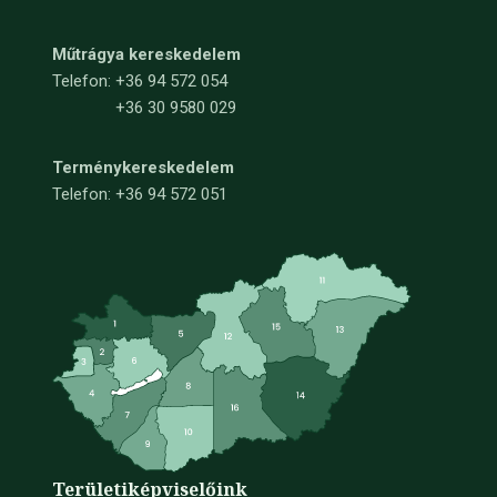
Műtrágya kereskedelem
Telefon:
+36 94 572 054
+36 30 9580 029
Terménykereskedelem
Telefon: +36 94 572 051
Területi
képviselőink