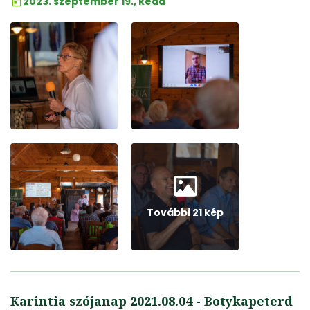
2023. szeptember 19., kedd
További 21 kép
Karintia szójanap 2021.08.04 - Botykapeterd