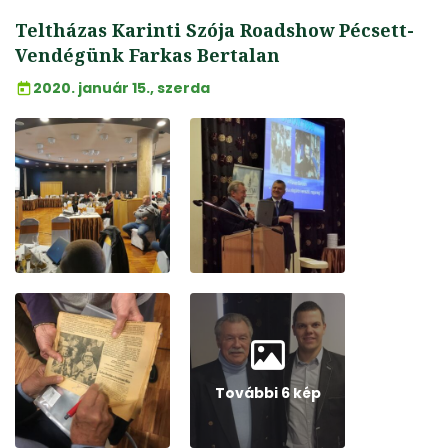
Teltházas Karinti Szója Roadshow Pécsett-
Vendégünk Farkas Bertalan
2020. január 15., szerda
További 6 kép