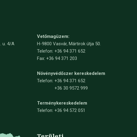
Vetőmagüzem:
. u. 4/A
H-9800 Vasvár, Mártirok útja 50.
Telefon: +36 94 371 652
Fax: +36 94 371 203
Növényvédőszer kereskedelem
Telefon:
+36 94 371 652
+36 30 9572 999
Terménykereskedelem
Telefon: +36 94 572 051
Területi