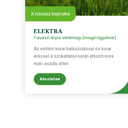
A tavasz bajnoka
ELEKTRA
Tavaszi árpa vetőmag (magtrágyával)
Az extrém korai kalászolással és korai
éréssel a szokatlanul korán érkező kora
nyári aszály ellen
Részletek