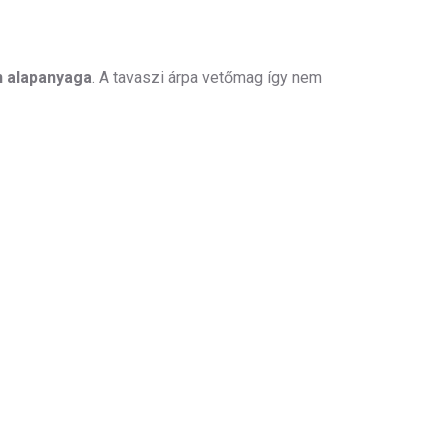
n alapanyaga
. A tavaszi árpa vetőmag így nem