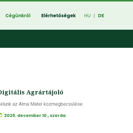
HU
DE
Cégünkről
Elérhetőségek
|
Digitális Agrártájoló
élunk az Alma Mater közmegbecsülése.
2025. december 10., szerda