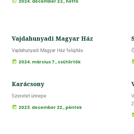
2024. december 23., hétfő
Vajdahunyadi Magyar Ház
Vajdahunyadi Magyar Ház felújítás
Ő
2024. március 7., csütörtök
Karácsony
Szeretet ünnepe
V
2
2023. december 22., péntek