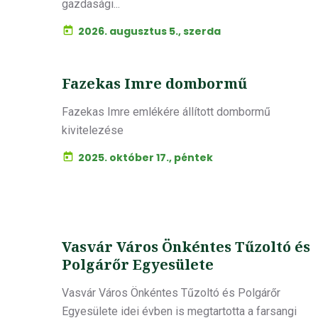
gazdasági...
2026. augusztus 5., szerda
Fazekas Imre dombormű
Fazekas Imre emlékére állított dombormű
kivitelezése
2025. október 17., péntek
Vasvár Város Önkéntes Tűzoltó és
Polgárőr Egyesülete
Vasvár Város Önkéntes Tűzoltó és Polgárőr
Egyesülete idei évben is megtartotta a farsangi