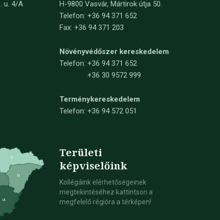
. u. 4/A
H-9800 Vasvár, Mártirok útja 50.
Telefon: +36 94 371 652
Fax: +36 94 371 203
Növényvédőszer kereskedelem
Telefon:
+36 94 371 652
+36 30 9572 999
Terménykereskedelem
Telefon: +36 94 572 051
Területi
képviselőink
Kollégáink elérhetőségeinek
megtekintéséhez kattintson a
megfelelő régióra a térképen!