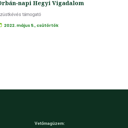
Orbán-napi Hegyi Vigadalom
züstkévés támogató
2022. május 5., csütörtök
Vetőmagüzem: