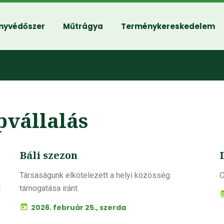
nyvédőszer
Műtrágya
Terménykereskedelem
pvállalás
Báli szezon
Társaságunk elkötelezett a helyi közösség
C
t
támogatása iránt.
2026. február 25., szerda