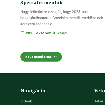
Speciális mentők
Nagy örömünkre szolgált, hogy 2023-ban
hozzájárulhattunk a Speciális mentők eszközeinek
korszerűsítéséhez.
2023. október 31., kedd
Következő oldal >>
Navigáció
Vet
Videók
Takar