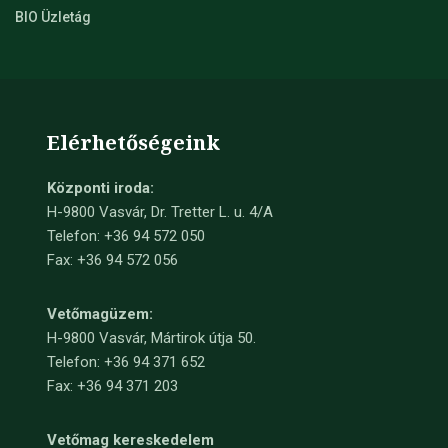
BIO Üzletág
Elérhetőségeink
Központi iroda:
H-9800 Vasvár, Dr. Tretter L. u. 4/A
Telefon: +36 94 572 050
Fax: +36 94 572 056
Vetőmagüzem:
H-9800 Vasvár, Mártirok útja 50.
Telefon: +36 94 371 652
Fax: +36 94 371 203
Vetőmag kereskedelem