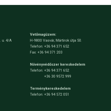
Vetőmagüzem:
. u. 4/A
H-9800 Vasvár, Mártirok útja 50.
Telefon: +36 94 371 652
Fax: +36 94 371 203
Növényvédőszer kereskedelem
Telefon:
+36 94 371 652
+36 30 9572 999
Terménykereskedelem
Telefon: +36 94 572 051