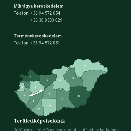
Műtrágya kereskedelem
Telefon:
+36 94 572 054
+36 30 9580 029
Terménykereskedelem
Telefon: +36 94 572 051
Területi
képviselőink
Kollégáink elérhetőségeinek megtekintéséhez kattintson