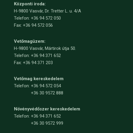
Központi iroda:
H-9800 Vasvár, Dr. Tretter L. u. 4/A
Telefon: +36 94 572 050
Fax: +36 94 572 056
Vetőmagüzem:
H-9800 Vasvár, Mártirok útja 50.
Telefon: +36 94 371 652
Fax: +36 94 371 203
Vetőmag kereskedelem
Telefon:
+36 94 572 054
+36 30 9572 888
Növényvédőszer kereskedelem
Telefon:
+36 94 371 652
+36 30 9572 999