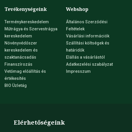
Tevékenységeink
Webshop
Terménykereskedelem
Általános Szerződési
Műtrágya és Szervestrágya
Feltételek
kereskedelem
Vásárlási információk
Növényvédőszer
Szállítási költségek és
kereskedelem és
határidők
szaktanácsadás
Elállás a vásárlástól
Finanszírozás
Adatkezelési szabályzat
Vetőmag előállítás és
Impresszum
értékesítés
BIO Üzletág
Elérhetőségeink