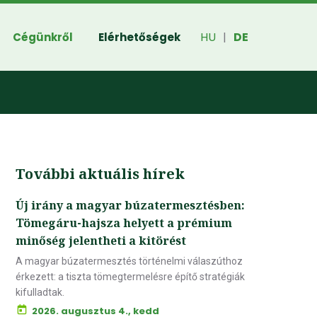
HU
DE
Cégünkről
Elérhetőségek
|
További aktuális hírek
Új irány a magyar búzatermesztésben:
Tömegáru-hajsza helyett a prémium
minőség jelentheti a kitörést
A magyar búzatermesztés történelmi válaszúthoz
érkezett: a tiszta tömegtermelésre építő stratégiák
kifulladtak.
2026. augusztus 4., kedd