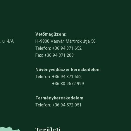
Vetőmagüzem:
. u. 4/A
H-9800 Vasvár, Mártirok útja 50.
Telefon: +36 94 371 652
Fax: +36 94 371 203
Növényvédőszer kereskedelem
Telefon:
+36 94 371 652
+36 30 9572 999
Terménykereskedelem
Telefon: +36 94 572 051
Területi