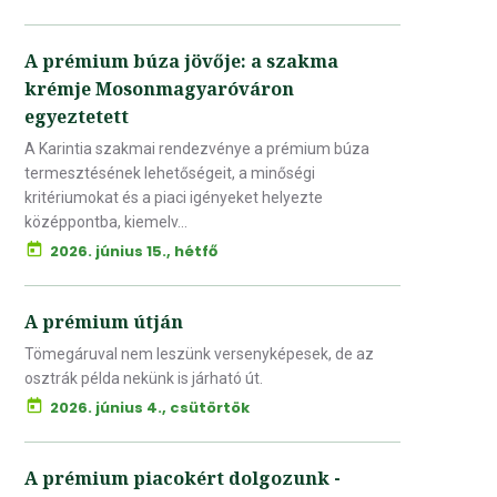
A prémium búza jövője: a szakma
krémje Mosonmagyaróváron
egyeztetett
A Karintia szakmai rendezvénye a prémium búza
termesztésének lehetőségeit, a minőségi
kritériumokat és a piaci igényeket helyezte
középpontba, kiemelv...
2026. június 15., hétfő
A prémium útján
Tömegáruval nem leszünk versenyképesek, de az
osztrák példa nekünk is járható út.
2026. június 4., csütörtök
A prémium piacokért dolgozunk -