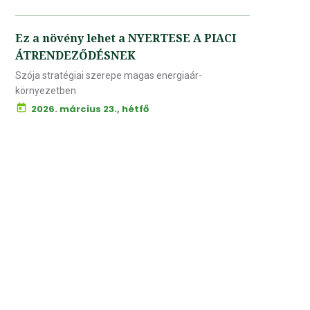
Ez a növény lehet a NYERTESE A PIACI
ÁTRENDEZŐDÉSNEK
Szója stratégiai szerepe magas energiaár-
környezetben
2026. március 23., hétfő