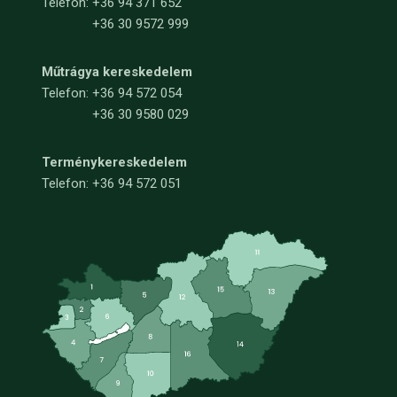
Telefon:
+36 94 371 652
+36 30 9572 999
Műtrágya kereskedelem
Telefon:
+36 94 572 054
+36 30 9580 029
Terménykereskedelem
Telefon: +36 94 572 051