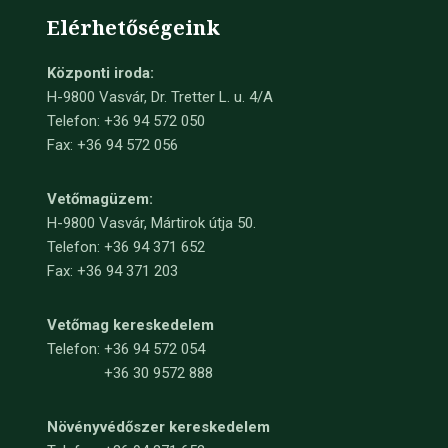
Elérhetőségeink
Központi iroda:
H-9800 Vasvár, Dr. Tretter L. u. 4/A
Telefon: +36 94 572 050
Fax: +36 94 572 056
Vetőmagüzem:
H-9800 Vasvár, Mártirok útja 50.
Telefon: +36 94 371 652
Fax: +36 94 371 203
Vetőmag kereskedelem
Telefon:
+36 94 572 054
+36 30 9572 888
Növényvédőszer kereskedelem