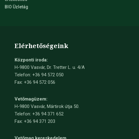
BIO Üzletág
Elérhetőségeink
Központi iroda:
H-9800 Vasvár, Dr. Tretter L. u. 4/A
Telefon: +36 94 572 050
Fax: +36 94 572 056
Vetőmagüzem:
H-9800 Vasvár, Mártirok útja 50.
Telefon: +36 94 371 652
Fax: +36 94 371 203
Vetőmag kereskedelem