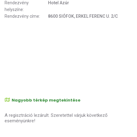
Rendezvény
Hotel Azúr
helyszíne:
Rendezvény címe:
8600 SIÓFOK, ERKEL FERENC U. 2/C
Nagyobb térkép megtekintése
A regisztráció lezárult. Szeretettel várjuk következő
eseményünkre!