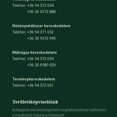
Telefon:
+36 94 572 054
+36 30 9572 888
Növényvédőszer kereskedelem
Telefon:
+36 94 371 652
+36 30 9572 999
Műtrágya kereskedelem
Telefon:
+36 94 572 054
+36 30 9580 029
Terménykereskedelem
Telefon: +36 94 572 051
Területi
képviselőink
Kollégáink elérhetőségeinek megtekintéséhez kattintson
a megfelelő régióra a térképen!