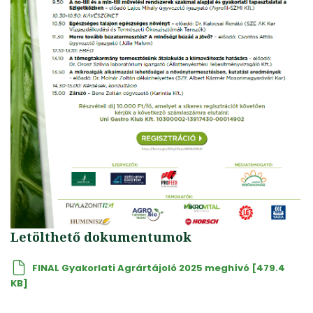
Letölthető dokumentumok
FINAL Gyakorlati Agrártájoló 2025 meghívó [479.4
KB]