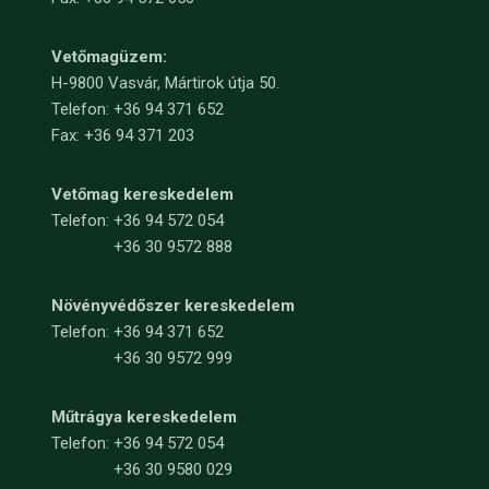
Vetőmagüzem:
H-9800 Vasvár, Mártirok útja 50.
Telefon: +36 94 371 652
Fax: +36 94 371 203
Vetőmag kereskedelem
Telefon:
+36 94 572 054
+36 30 9572 888
Növényvédőszer kereskedelem
Telefon:
+36 94 371 652
+36 30 9572 999
Műtrágya kereskedelem
Telefon:
+36 94 572 054
+36 30 9580 029