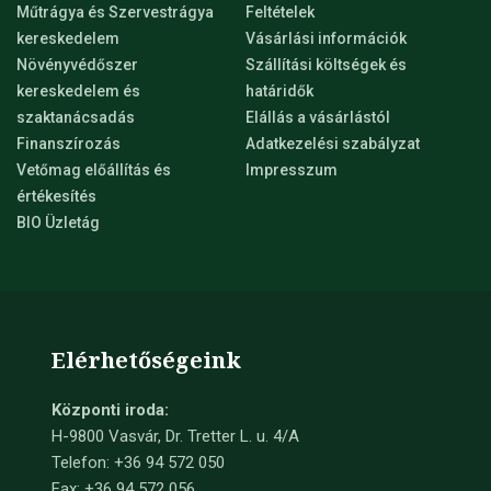
Műtrágya és Szervestrágya
Feltételek
kereskedelem
Vásárlási információk
Növényvédőszer
Szállítási költségek és
kereskedelem és
határidők
szaktanácsadás
Elállás a vásárlástól
Finanszírozás
Adatkezelési szabályzat
Vetőmag előállítás és
Impresszum
értékesítés
BIO Üzletág
Elérhetőségeink
Központi iroda:
H-9800 Vasvár, Dr. Tretter L. u. 4/A
Telefon: +36 94 572 050
Fax: +36 94 572 056