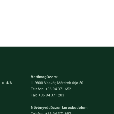
Vetőmagüzem:
. u. 4/A
H-9800 Vasvár, Mártirok útja 50.
Telefon: +36 94 371 652
Fax: +36 94 371 203
Növényvédőszer kereskedelem
Telefon:
+36 94 371 652