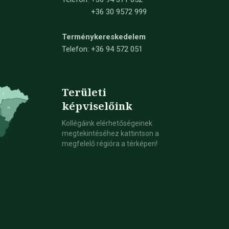
+36 30 9572 999
Terménykereskedelem
Telefon: +36 94 572 051
Területi
képviselőink
Kollégáink elérhetőségeinek
megtekintéséhez kattintson a
megfelelő régióra a térképen!