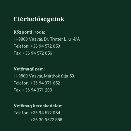
Elérhetőségeink
Központi iroda:
H-9800 Vasvár, Dr. Tretter L. u. 4/A
Telefon: +36 94 572 050
Fax: +36 94 572 056
Vetőmagüzem:
H-9800 Vasvár, Mártirok útja 50.
Telefon: +36 94 371 652
Fax: +36 94 371 203
Vetőmag kereskedelem
Telefon:
+36 94 572 054
+36 30 9572 888