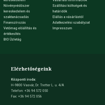
Növényvédőszer
Szállítási költségek és
kereskedelem és
határidők
szaktanácsadás
Elállás a vásárlástól
Finanszírozás
Adatkezelési szabályzat
Vetőmag előállítás és
Impresszum
értékesítés
BIO Üzletág
Elérhetőségeink
Központi iroda:
H-9800 Vasvár, Dr. Tretter L. u. 4/A
Telefon: +36 94 572 050
Fax: +36 94 572 056