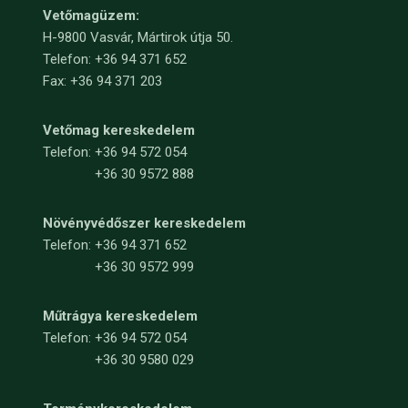
Vetőmagüzem:
H-9800 Vasvár, Mártirok útja 50.
Telefon: +36 94 371 652
Fax: +36 94 371 203
Vetőmag kereskedelem
Telefon:
+36 94 572 054
+36 30 9572 888
Növényvédőszer kereskedelem
Telefon:
+36 94 371 652
+36 30 9572 999
Műtrágya kereskedelem
Telefon:
+36 94 572 054
+36 30 9580 029