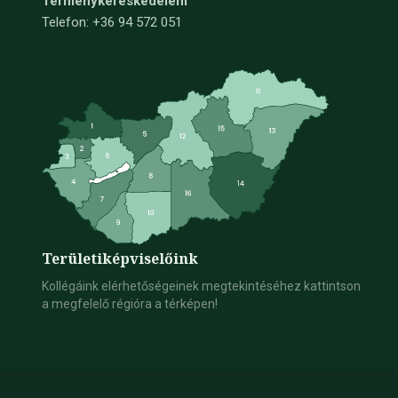
Terménykereskedelem
Telefon: +36 94 572 051
Területi
képviselőink
Kollégáink elérhetőségeinek megtekintéséhez kattintson
a megfelelő régióra a térképen!