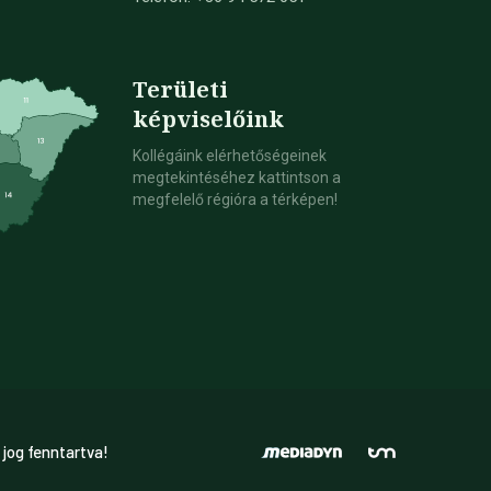
Területi
képviselőink
Kollégáink elérhetőségeinek
megtekintéséhez kattintson a
megfelelő régióra a térképen!
 jog fenntartva!