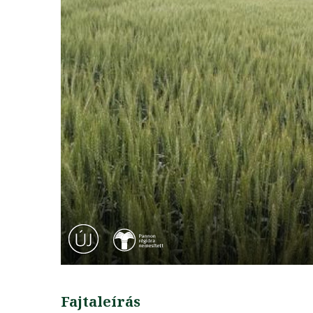
Fajtaleírás