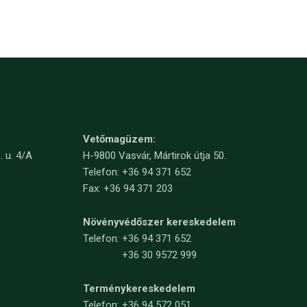
Vetőmagüzem:
. u. 4/A
H-9800 Vasvár, Mártirok útja 50.
Telefon: +36 94 371 652
Fax: +36 94 371 203
Növényvédőszer kereskedelem
Telefon:
+36 94 371 652
+36 30 9572 999
Terménykereskedelem
Telefon: +36 94 572 051