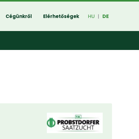
HU
DE
Cégünkről
Elérhetőségek
|