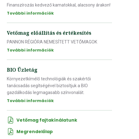
Finanszírozás kedvező kamatokkal, alacsony árakon!
További információk
Vetőmag előállítás és értékesítés
PANNON RÉGIÓRA NEMESÍTETT VETŐMAGOK
További információk
BIO Üzletág
Környezetkímélő technológiák és szakértői
tanácsadás segítségével biztosítjuk a BIO
gazdálkodás legmagasabb színvonalát.
További információk
Vetőmag fajtakínálatunk
Megrendelőlap