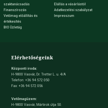
szaktanácsadás
Elállás a vásárlástól
Finanszírozás
Adatkezelési szabályzat
Vetőmag előállítás és
Impresszum
értékesítés
BIO Üzletág
Elérhetőségeink
Központi iroda:
H-9800 Vasvár, Dr. Tretter L. u. 4/A
Telefon: +36 94 572 050
Fax: +36 94 572 056
Vetőmagüzem:
H-9800 Vasvár, Mártirok útja 50.