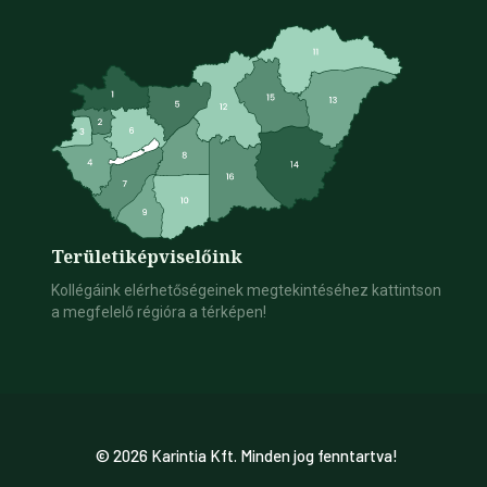
Területi
képviselőink
Kollégáink elérhetőségeinek megtekintéséhez kattintson
a megfelelő régióra a térképen!
© 2026 Karintia Kft. Minden jog fenntartva!