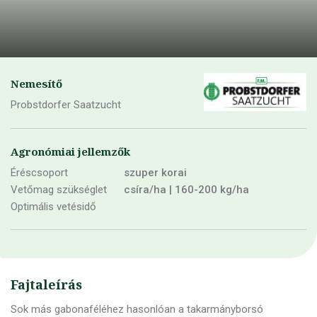
Nemesítő
Probstdorfer Saatzucht
Agronómiai jellemzők
Éréscsoport
szuper korai
Vetőmag szükséglet
csíra/ha | 160-200 kg/ha
Optimális vetésidő
Fajtaleírás
Sok más gabonaféléhez hasonlóan a takarmányborsó