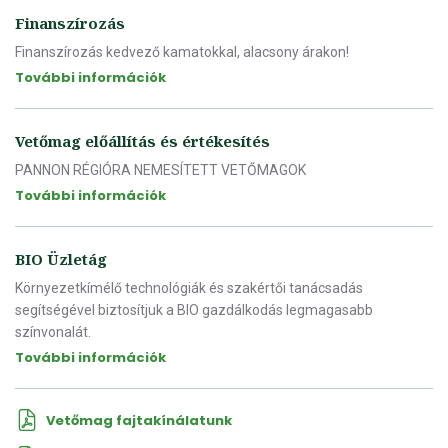
Finanszírozás
Finanszírozás kedvező kamatokkal, alacsony árakon!
További információk
Vetőmag előállítás és értékesítés
PANNON RÉGIÓRA NEMESÍTETT VETŐMAGOK
További információk
BIO Üzletág
Környezetkímélő technológiák és szakértői tanácsadás
segítségével biztosítjuk a BIO gazdálkodás legmagasabb
színvonalát.
További információk
Vetőmag fajtakínálatunk