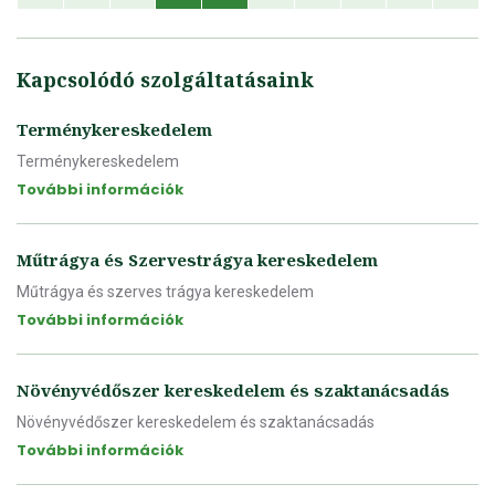
Kapcsolódó szolgáltatásaink
Terménykereskedelem
Terménykereskedelem
További információk
Műtrágya és Szervestrágya kereskedelem
Műtrágya és szerves trágya kereskedelem
További információk
Növényvédőszer kereskedelem és szaktanácsadás
Növényvédőszer kereskedelem és szaktanácsadás
További információk