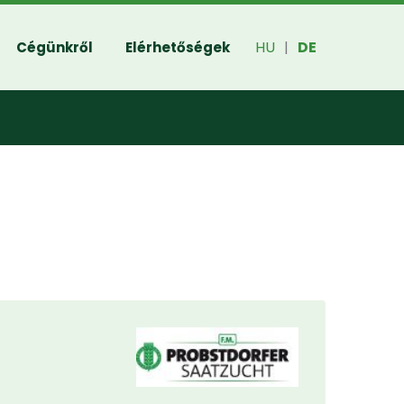
HU
DE
Cégünkről
Elérhetőségek
|