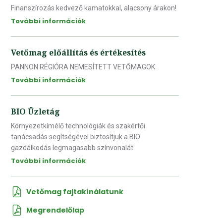
Finanszírozás kedvező kamatokkal, alacsony árakon!
További információk
Vetőmag előállítás és értékesítés
PANNON RÉGIÓRA NEMESÍTETT VETŐMAGOK
További információk
BIO Üzletág
Környezetkímélő technológiák és szakértői
tanácsadás segítségével biztosítjuk a BIO
gazdálkodás legmagasabb színvonalát.
További információk
Vetőmag fajtakínálatunk
Megrendelőlap