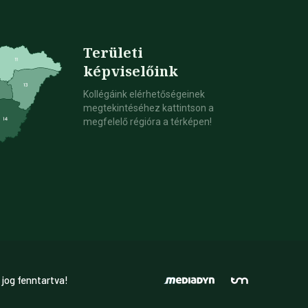
Területi
képviselőink
Kollégáink elérhetőségeinek
megtekintéséhez kattintson a
megfelelő régióra a térképen!
 jog fenntartva!