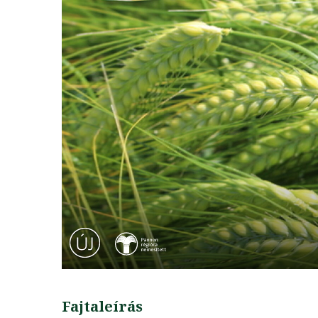
Fajtaleírás