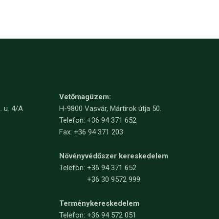
Vetőmagüzem:
. u. 4/A
H-9800 Vasvár, Mártirok útja 50.
Telefon: +36 94 371 652
Fax: +36 94 371 203
Növényvédőszer kereskedelem
Telefon:
+36 94 371 652
+36 30 9572 999
Terménykereskedelem
Telefon: +36 94 572 051