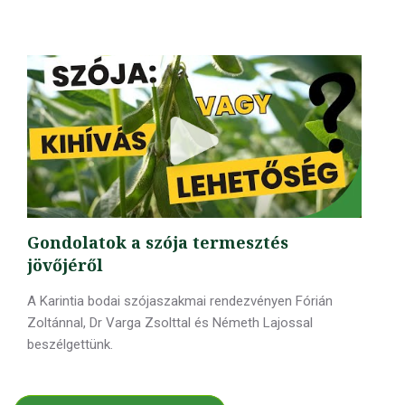
Gondolatok a szója termesztés
jövőjéről
A Karintia bodai szójaszakmai rendezvényen Fórián
Zoltánnal, Dr Varga Zsolttal és Németh Lajossal
beszélgettünk.