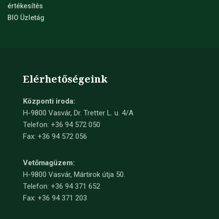
értékesítés
BIO Üzletág
Elérhetőségeink
Központi iroda:
H-9800 Vasvár, Dr. Tretter L. u. 4/A
Telefon: +36 94 572 050
Fax: +36 94 572 056
Vetőmagüzem:
H-9800 Vasvár, Mártirok útja 50.
Telefon: +36 94 371 652
Fax: +36 94 371 203