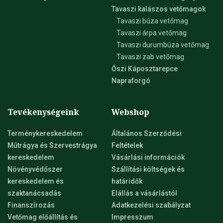
Tavaszi kalászos vetőmagok
Tavaszi búza vetőmag
Tavaszi árpa vetőmag
Tavaszi durumbúza vetőmag
Tavaszi zab vetőmag
Őszi Káposztarepce
Napraforgó
Tevékenységeink
Webshop
Terménykereskedelem
Általános Szerződési
Műtrágya és Szervestrágya
Feltételek
kereskedelem
Vásárlási információk
Növényvédőszer
Szállítási költségek és
kereskedelem és
határidők
szaktanácsadás
Elállás a vásárlástól
Finanszírozás
Adatkezelési szabályzat
Vetőmag előállítás és
Impresszum