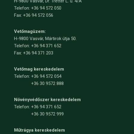
H-9800 Vasvár, Dr. Tretter L. u. 4/A
Telefon: +36 94 572 050
Fax: +36 94 572 056
Vetőmagüzem:
H-9800 Vasvár, Mártirok útja 50.
Telefon: +36 94 371 652
Fax: +36 94 371 203
Vetőmag kereskedelem
Telefon:
+36 94 572 054
+36 30 9572 888
Növényvédőszer kereskedelem
Telefon:
+36 94 371 652
+36 30 9572 999
Műtrágya kereskedelem