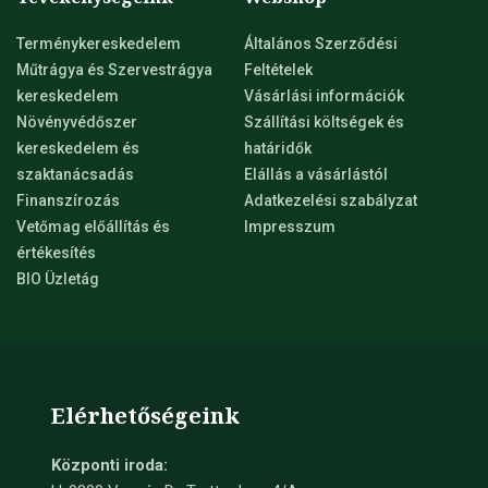
Terménykereskedelem
Általános Szerződési
Műtrágya és Szervestrágya
Feltételek
kereskedelem
Vásárlási információk
Növényvédőszer
Szállítási költségek és
kereskedelem és
határidők
szaktanácsadás
Elállás a vásárlástól
Finanszírozás
Adatkezelési szabályzat
Vetőmag előállítás és
Impresszum
értékesítés
BIO Üzletág
Elérhetőségeink
Központi iroda: