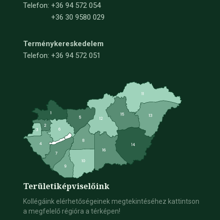
Telefon:
+36 94 572 054
+36 30 9580 029
Terménykereskedelem
Telefon: +36 94 572 051
Területi
képviselőink
Kollégáink elérhetőségeinek megtekintéséhez kattintson
a megfelelő régióra a térképen!