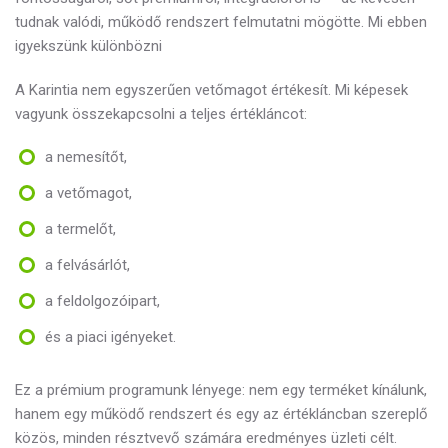
tudnak valódi, működő rendszert felmutatni mögötte. Mi ebben
igyekszünk különbözni
A Karintia nem egyszerűen vetőmagot értékesít. Mi képesek
vagyunk összekapcsolni a teljes értékláncot:
a nemesítőt,
a vetőmagot,
a termelőt,
a felvásárlót,
a feldolgozóipart,
és a piaci igényeket.
Ez a prémium programunk lényege: nem egy terméket kínálunk,
hanem egy működő rendszert és egy az értékláncban szereplő
közös, minden résztvevő számára eredményes üzleti célt.