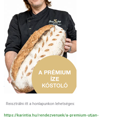
Reisztrálni itt a honlapunkon lehetséges:
https://karintia.hu/rendezvenyek/a-premium-utjan-