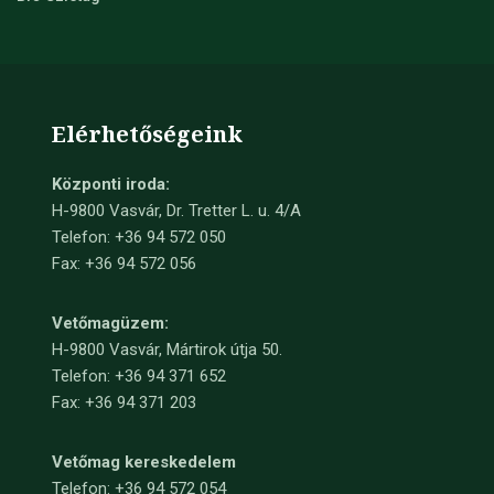
Elérhetőségeink
Központi iroda:
H-9800 Vasvár, Dr. Tretter L. u. 4/A
Telefon: +36 94 572 050
Fax: +36 94 572 056
Vetőmagüzem:
H-9800 Vasvár, Mártirok útja 50.
Telefon: +36 94 371 652
Fax: +36 94 371 203
Vetőmag kereskedelem
Telefon:
+36 94 572 054