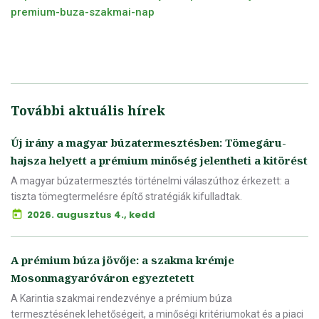
premium-buza-szakmai-nap
További aktuális hírek
Új irány a magyar búzatermesztésben: Tömegáru-
hajsza helyett a prémium minőség jelentheti a kitörést
A magyar búzatermesztés történelmi válaszúthoz érkezett: a
tiszta tömegtermelésre építő stratégiák kifulladtak.
2026. augusztus 4., kedd
A prémium búza jövője: a szakma krémje
Mosonmagyaróváron egyeztetett
A Karintia szakmai rendezvénye a prémium búza
termesztésének lehetőségeit, a minőségi kritériumokat és a piaci