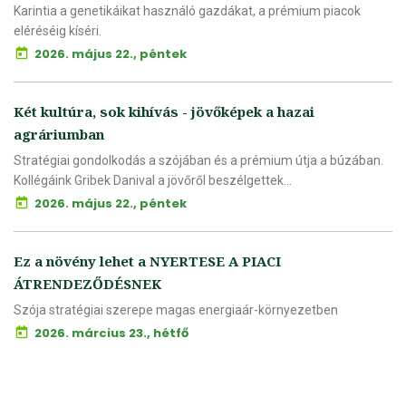
Karintia a genetikáikat használó gazdákat, a prémium piacok
eléréséig kíséri.
2026. május 22., péntek
Két kultúra, sok kihívás - jövőképek a hazai
agráriumban
Stratégiai gondolkodás a szójában és a prémium útja a búzában.
Kollégáink Gribek Danival a jövőről beszélgettek...
2026. május 22., péntek
Ez a növény lehet a NYERTESE A PIACI
ÁTRENDEZŐDÉSNEK
Szója stratégiai szerepe magas energiaár-környezetben
2026. március 23., hétfő