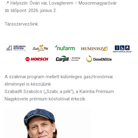
📍 Helyszín: Óvári vár, Lovagterem – Mosonmagyaróvár
📅 Időpont: 2026. június 2.
Társszervezőink:
​ ​
A szakmai program mellett különleges gasztronómiai
élménnyel is készülünk:
Szabadfi Szabolcs („Szabi, a pék”), a Karintia Prémium
Nagykövete prémium kóstolóval érkezik.