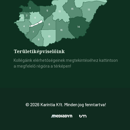
Területi
képviselőink
Kollégáink elérhetőségeinek megtekintéséhez kattintson
a megfelelő régióra a térképen!
© 2026 Karintia Kft. Minden jog fenntartva!