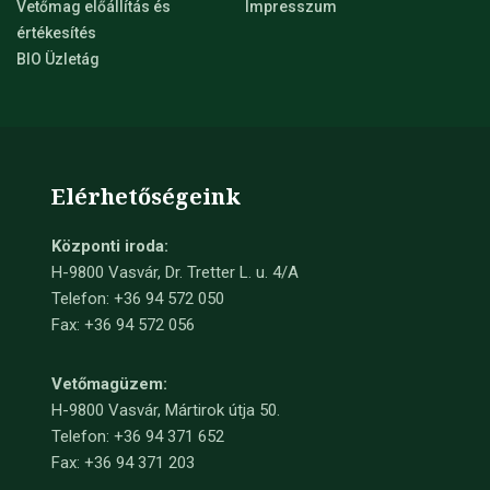
Vetőmag előállítás és
Impresszum
értékesítés
BIO Üzletág
Elérhetőségeink
Központi iroda:
H-9800 Vasvár, Dr. Tretter L. u. 4/A
Telefon: +36 94 572 050
Fax: +36 94 572 056
Vetőmagüzem:
H-9800 Vasvár, Mártirok útja 50.
Telefon: +36 94 371 652
Fax: +36 94 371 203