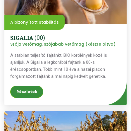
A bizonyított stabilitás
SIGALIA
(00)
Szója vetőmag, szójabab vetőmag (készre oltva)
A stabilan teljesítő fajtánkt, BIO körólények közé is
ajánljuk. A Sigalia a legkorábbi fajtánk a 00-s
éréscsoportban. Több mint 10 éva a hazai piacon
forgalmazott fajtánk a mai napig kedvelt genetika.
Részletek