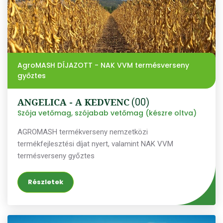
AgroMASH DÍJAZOTT - NAK VVM termésverseny
győztes
ANGELICA - A KEDVENC
(00)
Szója vetőmag, szójabab vetőmag (készre oltva)
AGROMASH termékverseny nemzetközi
termékfejlesztési díjat nyert, valamint NAK VVM
termésverseny győztes
Részletek