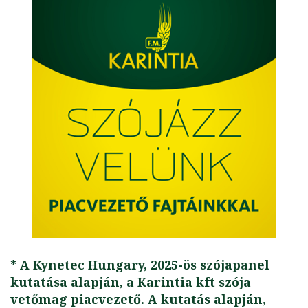
* A Kynetec Hungary, 2025-ös szójapanel
kutatása alapján, a Karintia kft szója
vetőmag piacvezető. A kutatás alapján,