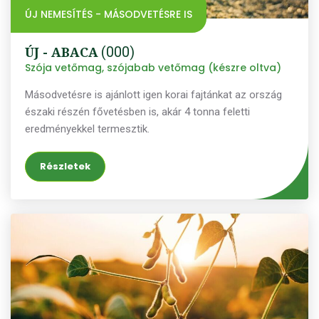
ÚJ NEMESÍTÉS - MÁSODVETÉSRE IS
ÚJ - ABACA
(000)
Szója vetőmag, szójabab vetőmag (készre oltva)
Másodvetésre is ajánlott igen korai fajtánkat az ország
északi részén fővetésben is, akár 4 tonna feletti
eredményekkel termesztik.
Részletek