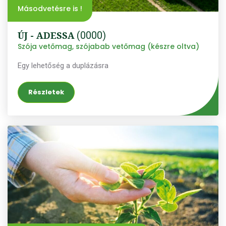
Másodvetésre is !
ÚJ - ADESSA
(0000)
Szója vetőmag, szójabab vetőmag (készre oltva)
Egy lehetőség a duplázásra
Részletek