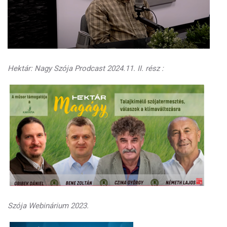
Hektár: Nagy Szója Prodcast 2024.11. II. rész :
Szója Webinárium 2023.