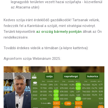
legnagyobb területen vezett hazai szójafajta - közvetlenül
az Atacama után)
Kedves szója iránt érdeklődő gazdálkodók! Tartsanak velünk,
fedezzék fel a Karintiával a szóját, mint stratégiai növényt.
Területi képviselőink
az ország bármely pontján
állnak az Ön
rendelkezésére.
További érdekes videók a témában (a képre kattintva):
Agroinform szója Webinárium 2025.: