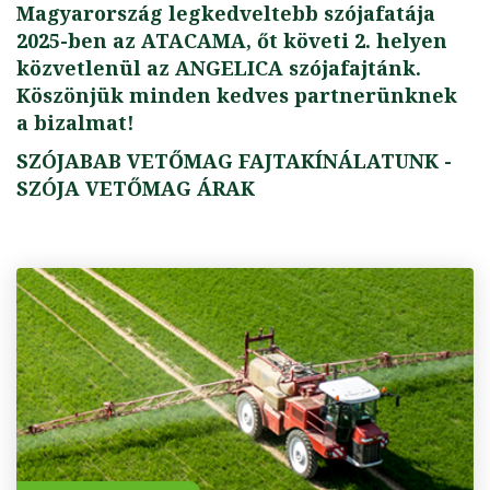
Magyarország legkedveltebb szójafatája
2025-ben az ATACAMA, őt követi 2. helyen
közvetlenül az ANGELICA szójafajtánk.
Köszönjük minden kedves partnerünknek
a bizalmat!
SZÓJABAB VETŐMAG FAJTAKÍNÁLATUNK -
SZÓJA VETŐMAG ÁRAK