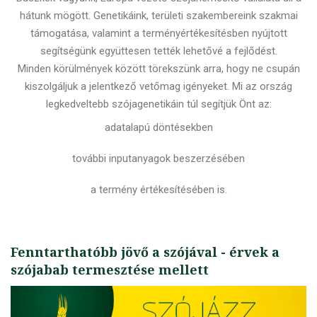
hátunk mögött. Genetikáink, területi szakembereink szakmai
támogatása, valamint a terményértékesítésben nyújtott
segítségünk együttesen tették lehetővé a fejlődést.
Minden körülmények között törekszünk arra, hogy ne csupán
kiszolgáljuk a jelentkező vetőmag igényeket. Mi az ország
legkedveltebb szójagenetikáin túl segítjük Önt az:
adatalapú döntésekben
további inputanyagok beszerzésében
a termény értékesítésében is.
Fenntarthatóbb jövő a szójával - érvek a
szójabab termesztése mellett