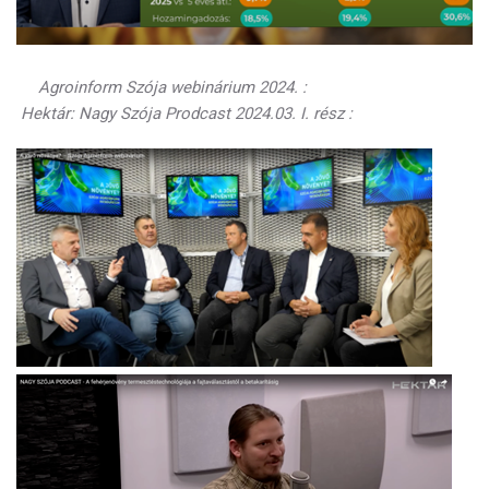
Agroinform Szója webinárium 2024. :
Hektár: Nagy Szója Prodcast 2024.03. I. rész :