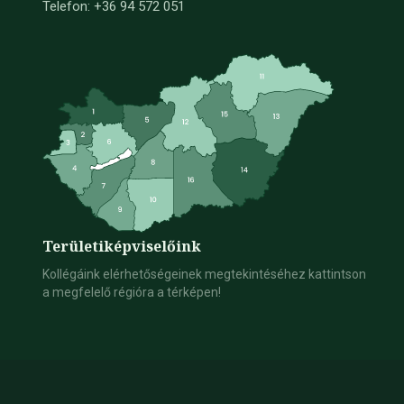
Telefon: +36 94 572 051
Területi
képviselőink
Kollégáink elérhetőségeinek megtekintéséhez kattintson
a megfelelő régióra a térképen!