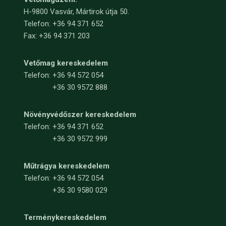
H-9800 Vasvár, Mártirok útja 50.
Telefon: +36 94 371 652
Fax: +36 94 371 203
Vetőmag kereskedelem
Telefon:
+36 94 572 054
+36 30 9572 888
Növényvédőszer kereskedelem
Telefon:
+36 94 371 652
+36 30 9572 999
Műtrágya kereskedelem
Telefon:
+36 94 572 054
+36 30 9580 029
Terménykereskedelem