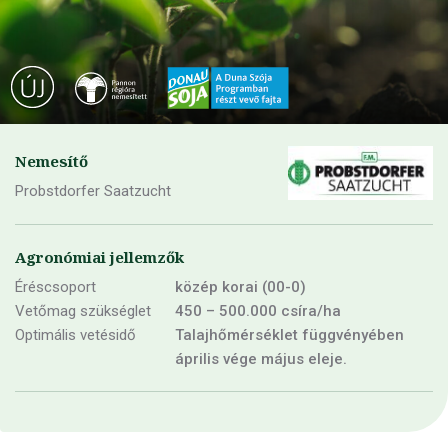
Nemesítő
Probstdorfer Saatzucht
Agronómiai jellemzők
Éréscsoport
közép korai (00-0)
Vetőmag szükséglet
450 – 500.000 csíra/ha
Optimális vetésidő
Talajhőmérséklet függvényében
április vége május eleje.