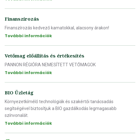
Finanszírozás
Finanszírozás kedvező kamatokkal, alacsony árakon!
További információk
Vetőmag előállítás és értékesítés
PANNON RÉGIÓRA NEMESÍTETT VETŐMAGOK
További információk
BIO Üzletág
Környezetkímélő technológiák és szakértői tanácsadás
segítségével biztosítjuk a BIO gazdálkodás legmagasabb
színvonalát.
További információk