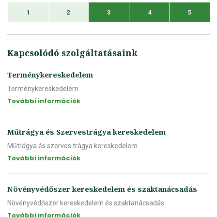
1
2
3
4
5
Kapcsolódó szolgáltatásaink
Terménykereskedelem
Terménykereskedelem
További információk
Műtrágya és Szervestrágya kereskedelem
Műtrágya és szerves trágya kereskedelem
További információk
Növényvédőszer kereskedelem és szaktanácsadás
Növényvédőszer kereskedelem és szaktanácsadás
További információk