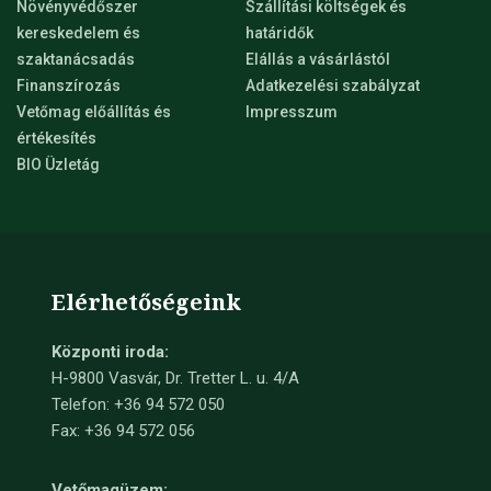
Növényvédőszer
Szállítási költségek és
kereskedelem és
határidők
szaktanácsadás
Elállás a vásárlástól
Finanszírozás
Adatkezelési szabályzat
Vetőmag előállítás és
Impresszum
értékesítés
BIO Üzletág
Elérhetőségeink
Központi iroda:
H-9800 Vasvár, Dr. Tretter L. u. 4/A
Telefon: +36 94 572 050
Fax: +36 94 572 056
Vetőmagüzem: