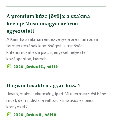
A prémium búza jövője: a szakma
krémje Mosonmagyaróváron
egyeztetett
A Karintia szakmai rendezvénye a prémium búza
termesztésének lehetőségeit, a minőségi
kritériumokat és a piaci igényeket helyezte
középpontba, kiemelv...
2026. június 15., hétfő
Hogyan tovább magyar búza?
Javító, malmi, takarmány, ipari. Mi a termesztési irány
most, de mit diktál a változó klimatikus és piaci
környezet?
2026. június 8., hétfő