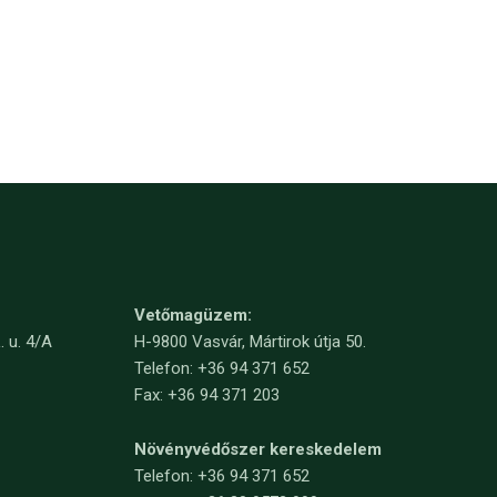
Vetőmagüzem:
. u. 4/A
H-9800 Vasvár, Mártirok útja 50.
Telefon: +36 94 371 652
Fax: +36 94 371 203
Növényvédőszer kereskedelem
Telefon:
+36 94 371 652