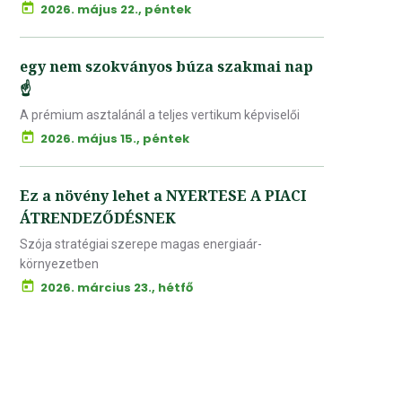
2026. május 22., péntek
egy nem szokványos búza szakmai nap
☝️
A prémium asztalánál a teljes vertikum képviselői
2026. május 15., péntek
Ez a növény lehet a NYERTESE A PIACI
ÁTRENDEZŐDÉSNEK
Szója stratégiai szerepe magas energiaár-
környezetben
2026. március 23., hétfő