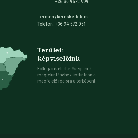
+36 30 9572 999
Terménykereskedelem
Telefon: +36 94 572 051
Területi
képviselőink
Kollégáink elérhetőségeinek
megtekintéséhez kattintson a
megfelelő régióra a térképen!