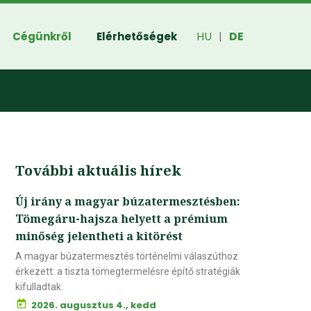
HU
DE
Cégünkről
Elérhetőségek
|
További aktuális hírek
Új irány a magyar búzatermesztésben:
Tömegáru-hajsza helyett a prémium
minőség jelentheti a kitörést
A magyar búzatermesztés történelmi válaszúthoz
érkezett: a tiszta tömegtermelésre építő stratégiák
kifulladtak.
2026. augusztus 4., kedd