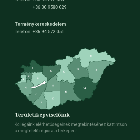
+36 30 9580 029
Terménykereskedelem
Telefon: +36 94 572 051
Területi
képviselőink
Kollégáink elérhetőségeinek megtekintéséhez kattintson
a megfelelő régióra a térképen!