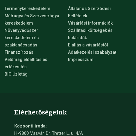
Terménykereskedelem
Általános Szerződési
Műtrágya és Szervestrágya
Feltételek
kereskedelem
Vásárlási információk
Növényvédőszer
Szállítási költségek és
kereskedelem és
határidők
szaktanácsadás
Elállás a vásárlástól
Finanszírozás
Adatkezelési szabályzat
Vetőmag előállítás és
Impresszum
értékesítés
BIO Üzletág
Elérhetőségeink
Központi iroda:
H-9800 Vasvár, Dr. Tretter L. u. 4/A