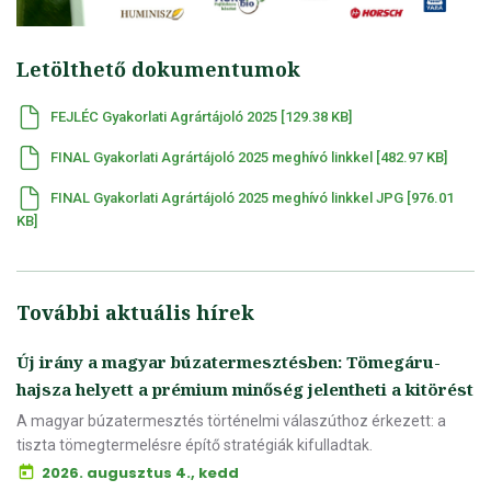
Letölthető dokumentumok
FEJLÉC Gyakorlati Agrártájoló 2025 [129.38 KB]
FINAL Gyakorlati Agrártájoló 2025 meghívó linkkel [482.97 KB]
FINAL Gyakorlati Agrártájoló 2025 meghívó linkkel JPG [976.01
KB]
További aktuális hírek
Új irány a magyar búzatermesztésben: Tömegáru-
hajsza helyett a prémium minőség jelentheti a kitörést
A magyar búzatermesztés történelmi válaszúthoz érkezett: a
tiszta tömegtermelésre építő stratégiák kifulladtak.
2026. augusztus 4., kedd