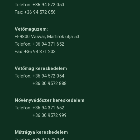
Telefon: +36 94 572 050
Fax: +36 94 572 056
Vetőmagüzem:
H-9800 Vasvár, Mártirok útja 50.
Telefon: +36 94 371 652
Fax: +36 94 371 203
Vetőmag kereskedelem
Telefon:
+36 94 572 054
+36 30 9572 888
Növényvédőszer kereskedelem
Telefon:
+36 94 371 652
+36 30 9572 999
Műtrágya kereskedelem
Telefon:
+36 94 572 054