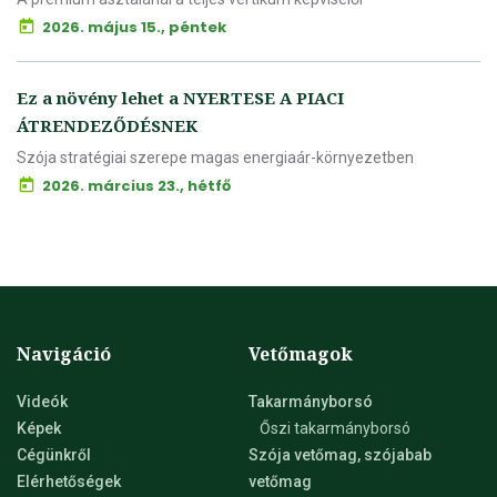
2026. május 15., péntek
Ez a növény lehet a NYERTESE A PIACI
ÁTRENDEZŐDÉSNEK
Szója stratégiai szerepe magas energiaár-környezetben
2026. március 23., hétfő
Navigáció
Vetőmagok
Videók
Takarmányborsó
Képek
Őszi takarmányborsó
Cégünkről
Szója vetőmag, szójabab
Elérhetőségek
vetőmag