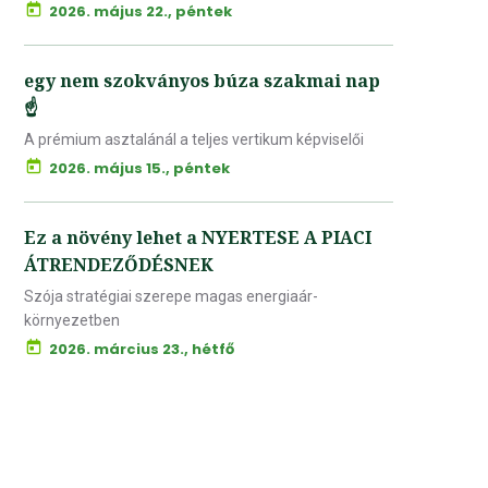
2026. május 22., péntek
egy nem szokványos búza szakmai nap
☝️
A prémium asztalánál a teljes vertikum képviselői
2026. május 15., péntek
Ez a növény lehet a NYERTESE A PIACI
ÁTRENDEZŐDÉSNEK
Szója stratégiai szerepe magas energiaár-
környezetben
2026. március 23., hétfő