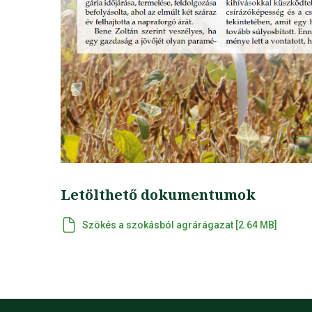
Letölthető dokumentumok
Szökés a szokásból agrárágazat [2.64 MB]