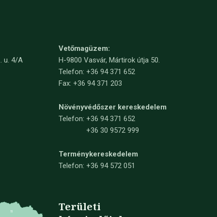
Vetőmagüzem:
. u. 4/A
H-9800 Vasvár, Mártirok útja 50.
Telefon: +36 94 371 652
Fax: +36 94 371 203
Növényvédőszer kereskedelem
Telefon:
+36 94 371 652
+36 30 9572 999
Terménykereskedelem
Telefon: +36 94 572 051
Területi