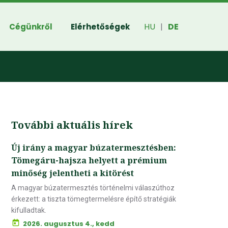
HU
DE
Cégünkről
Elérhetőségek
|
További aktuális hírek
Új irány a magyar búzatermesztésben:
Tömegáru-hajsza helyett a prémium
minőség jelentheti a kitörést
A magyar búzatermesztés történelmi válaszúthoz
érkezett: a tiszta tömegtermelésre építő stratégiák
kifulladtak.
2026. augusztus 4., kedd