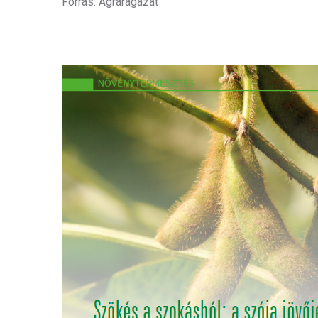
Forrás: Agrárágazat