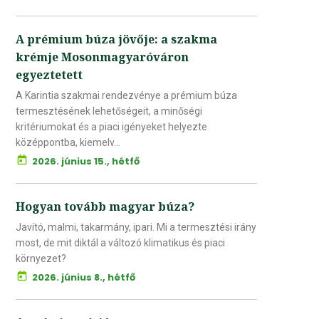
A prémium búza jövője: a szakma
krémje Mosonmagyaróváron
egyeztetett
A Karintia szakmai rendezvénye a prémium búza
termesztésének lehetőségeit, a minőségi
kritériumokat és a piaci igényeket helyezte
középpontba, kiemelv...
2026. június 15., hétfő
Hogyan tovább magyar búza?
Javító, malmi, takarmány, ipari. Mi a termesztési irány
most, de mit diktál a változó klimatikus és piaci
környezet?
2026. június 8., hétfő