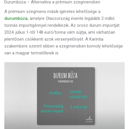
Durumbúza – Alternatíva a prémium szegmensben
A prémium szegmens másik ígéretes lehetősége a
durumbúza
, amelyre Olaszország évente legalább 2 millió
tonnás importigénnyel rendelkezik. Az orosz durum importját
2024. július 1-től 148 euró/tonna vám sújtja, ami várhatóan
jelentősen csökkenti azok versenyelőnyét. A Karintia
szakembere szerint ebben a szegmensben komoly lehetősége
van a magyar termelőknek is.