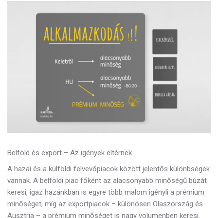
Belföld és export – Az igények eltérnek
A hazai és a külföldi felvevőpiacok között jelentős különbségek
vannak. A belföldi piac főként az
alacsonyabb minőségű búzát
keresi, igaz hazánkban is egyre több malom igényli a prémium
minőséget, míg az exportpiacok – különösen Olaszország és
Ausztria – a prémium minőséget is nagy volumenben keresi.