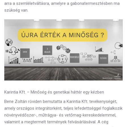
arra a szemléletváltásra, amelyre a gabonatermesztésben ma
szükség van.
Karintia Kft. – Minőség és genetikai háttér egy kézben
Bene Zoltán röviden bemutatta a Karintia Kft. tevékenységét,
amely országos integrátorként, teljes lefedettséggel foglalkozik
növényvédőszer-, műtrágya- és vetőmag-kereskedelemmel,
valamint a megtermelt termények felvásárlásával. A cég