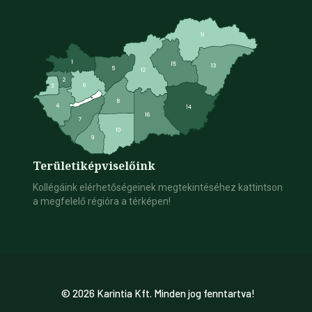
Területi
képviselőink
Kollégáink elérhetőségeinek megtekintéséhez kattintson
a megfelelő régióra a térképen!
© 2026 Karintia Kft. Minden jog fenntartva!