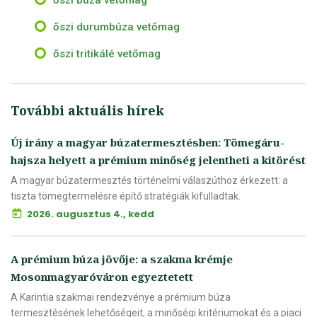
őszi durumbúza vetőmag
őszi tritikálé vetőmag
További aktuális hírek
Új irány a magyar búzatermesztésben: Tömegáru-
hajsza helyett a prémium minőség jelentheti a kitörést
A magyar búzatermesztés történelmi válaszúthoz érkezett: a
tiszta tömegtermelésre építő stratégiák kifulladtak.
2026. augusztus 4., kedd
A prémium búza jövője: a szakma krémje
Mosonmagyaróváron egyeztetett
A Karintia szakmai rendezvénye a prémium búza
termesztésének lehetőségeit, a minőségi kritériumokat és a piaci