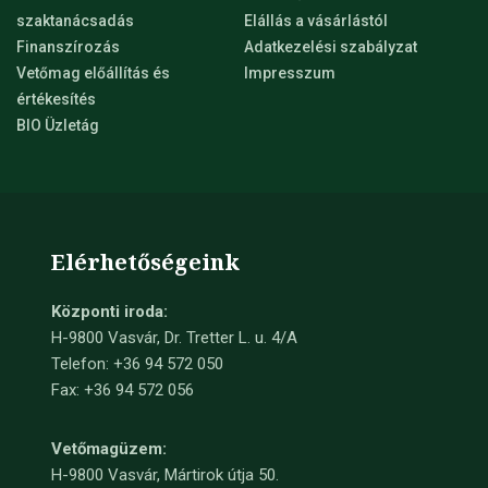
szaktanácsadás
Elállás a vásárlástól
Finanszírozás
Adatkezelési szabályzat
Vetőmag előállítás és
Impresszum
értékesítés
BIO Üzletág
Elérhetőségeink
Központi iroda:
H-9800 Vasvár, Dr. Tretter L. u. 4/A
Telefon: +36 94 572 050
Fax: +36 94 572 056
Vetőmagüzem:
H-9800 Vasvár, Mártirok útja 50.