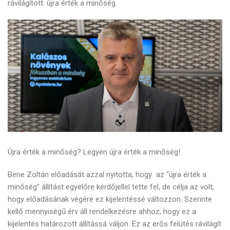
rávilágított: újra érték a minőség.
Újra érték a minőség? Legyen újra érték a minőség!
Bene Zoltán előadását azzal nyitotta, hogy az “újra érték a
minőség” állítást egyelőre kérdőjellel tette fel, de célja az volt,
hogy előadásának végére ez kijelentéssé változzon. Szerinte
kellő mennyiségű érv áll rendelkezésre ahhoz, hogy ez a
kijelentés határozott állítássá váljon. Ez az erős felütés rávilágít