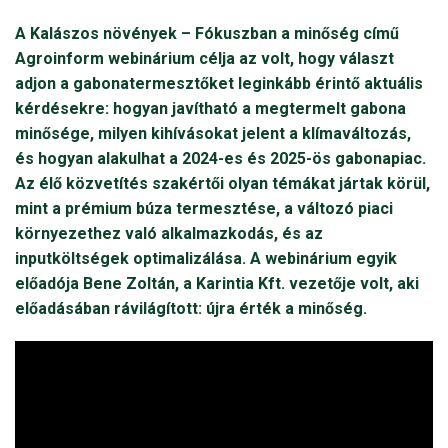
A Kalászos növények – Fókuszban a minőség című
Agroinform webinárium célja az volt, hogy választ
adjon a gabonatermesztőket leginkább érintő aktuális
kérdésekre: hogyan javítható a megtermelt gabona
minősége, milyen kihívásokat jelent a klímaváltozás,
és hogyan alakulhat a 2024-es és 2025-ös gabonapiac.
Az élő közvetítés szakértői olyan témákat jártak körül,
mint a prémium búza termesztése, a változó piaci
környezethez való alkalmazkodás, és az
inputköltségek optimalizálása. A webinárium egyik
előadója Bene Zoltán, a Karintia Kft. vezetője volt, aki
előadásában rávilágított: újra érték a minőség.